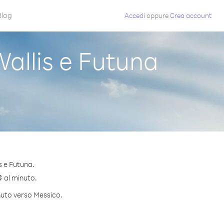
Blog
Accedi
oppure
Crea account
allis e Futuna
s e Futuna.
¢ al minuto.
inuto verso Messico.