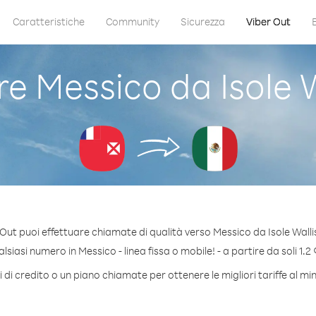
Caratteristiche
Community
Sicurezza
Viber Out
 Messico da Isole W
Out puoi effettuare chiamate di qualità verso Messico da Isole Walli
siasi numero in Messico - linea fissa o mobile! - a partire da soli 1.2 
di credito o un piano chiamate per ottenere le migliori tariffe al m