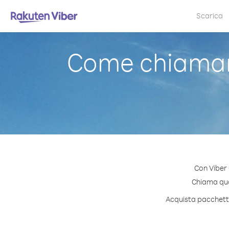
Scarica
Come chiamare
Con Viber 
Chiama qual
Acquista pacchetti 