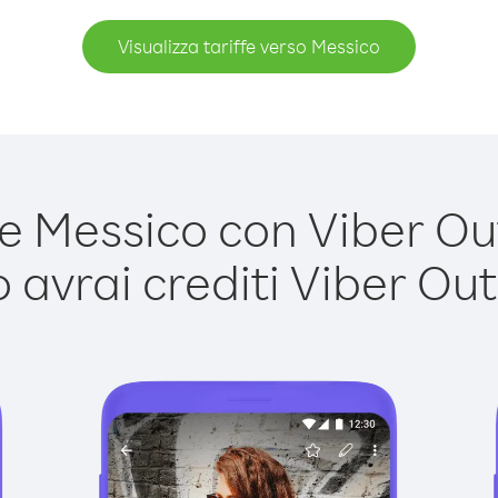
Visualizza tariffe verso Messico
 Messico con Viber Out 
avrai crediti Viber Out,