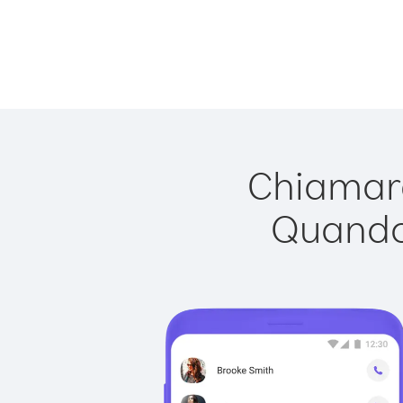
Chiamare
Quando 