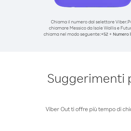
Chiama il numero dal selettore Viber.
P
chiamare Messico da Isole Wallis e Futu
chiama nel modo seguente:
+
+
52
Numero l
Suggerimenti p
Viber Out ti offre più tempo di chi