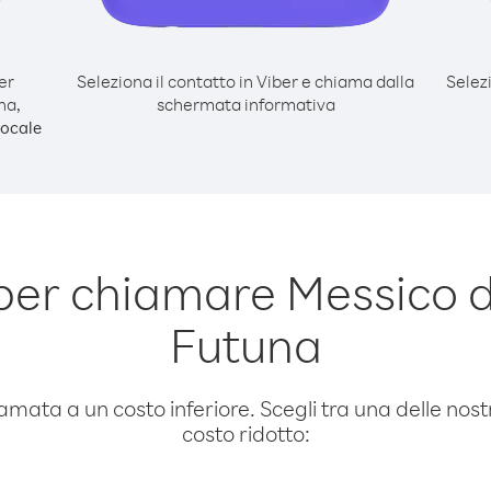
er
Seleziona il contatto in Viber e chiama dalla
Selez
na,
schermata informativa
ocale
er chiamare Messico da
Futuna
amata a un costo inferiore. Scegli tra una delle nostr
costo ridotto: