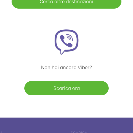
Cerca altre destinazioni
Non hai ancora Viber?
Scarica ora
DA
SCARICA