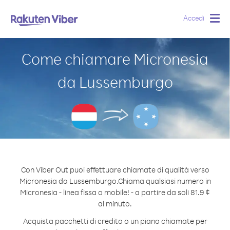
Accedi
Togg
navig
Come chiamare Micronesia
da Lussemburgo
Con Viber Out puoi effettuare chiamate di qualità verso
Micronesia da Lussemburgo.
Chiama qualsiasi numero in
Micronesia - linea fissa o mobile! - a partire da soli 81.9 ¢
al minuto.
Acquista pacchetti di credito o un piano chiamate per