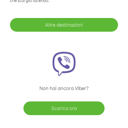
che stai già facendo.
Altre destinazioni
Non hai ancora Viber?
Scarica ora