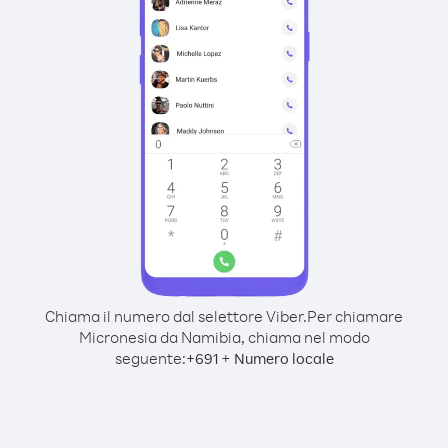
Chiama il numero dal selettore Viber.
Per chiamare
Micronesia da Namibia, chiama nel modo
seguente:
+
+
691
Numero locale