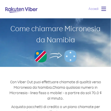
Accedi
Togg
navig
Come chiamare Micronesia
da Namibia
Con Viber Out puoi effettuare chiamate di qualità verso
Micronesia da Namibia.
Chiama qualsiasi numero in
Micronesia - linea fissa o mobile! - a partire da soli 70.0 ¢
al minuto.
Acquista pacchetti di credito o un piano chiamate per