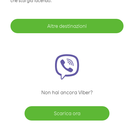
che stai già facendo.
Altre destinazioni
Non hai ancora Viber?
Scarica ora