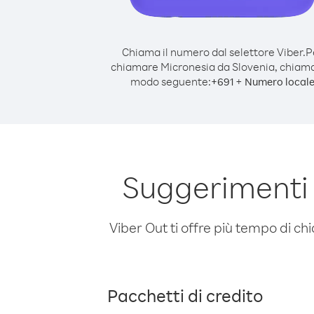
Chiama il numero dal selettore Viber.
P
chiamare Micronesia da Slovenia, chiama
modo seguente:
+
+
691
Numero local
Suggerimenti 
Viber Out ti offre più tempo di chi
Pacchetti di credito