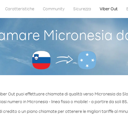
Caratteristiche
Community
Sicurezza
Viber Out
amare Micronesia da
iber Out puoi effettuare chiamate di qualità verso Micronesia da Slo
si numero in Micronesia - linea fissa o mobile! - a partire da soli 85
i credito o un piano chiamate per ottenere le migliori tariffe al min