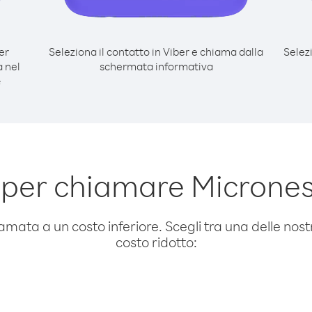
er
Seleziona il contatto in Viber e chiama dalla
Selez
 nel
schermata informativa
e
per chiamare Micrones
amata a un costo inferiore. Scegli tra una delle nostr
costo ridotto: