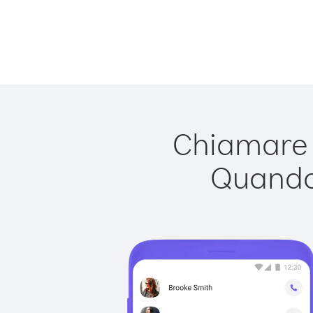
Chiamare M
Quando 