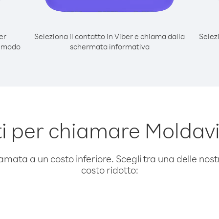
er
Seleziona il contatto in Viber e chiama dalla
Selez
l modo
schermata informativa
i per chiamare Moldavi
amata a un costo inferiore. Scegli tra una delle nostr
costo ridotto: