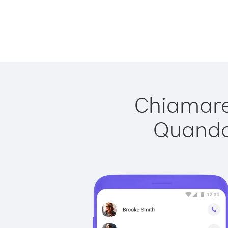
Chiamare 
Quando 