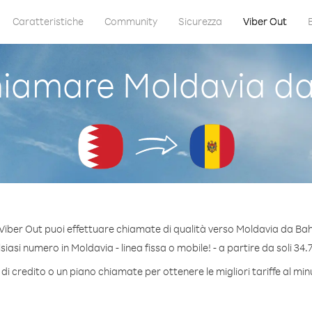
Caratteristiche
Community
Sicurezza
Viber Out
iamare Moldavia da
Viber Out puoi effettuare chiamate di qualità verso Moldavia da Bah
iasi numero in Moldavia - linea fissa o mobile! - a partire da soli 34.7
di credito o un piano chiamate per ottenere le migliori tariffe al mi