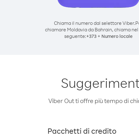
Chiama il numero dal selettore Viber.
P
chiamare Moldavia da Bahrain, chiama ne
seguente:
+
+
373
Numero locale
Suggeriment
Viber Out ti offre più tempo di chi
Pacchetti di credito