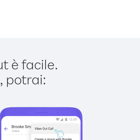
 è facile.
 potrai: