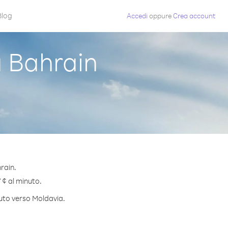
Blog
Accedi
oppure
Crea account
 Bahrain
rain.
 ¢ al minuto.
nuto verso Moldavia.