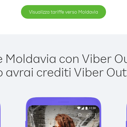
Visualizza tariffe verso Moldavia
Moldavia con Viber Out
avrai crediti Viber Out,