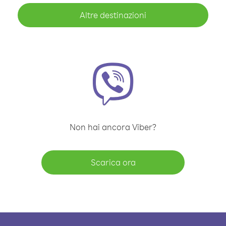
Altre destinazioni
Non hai ancora Viber?
Scarica ora