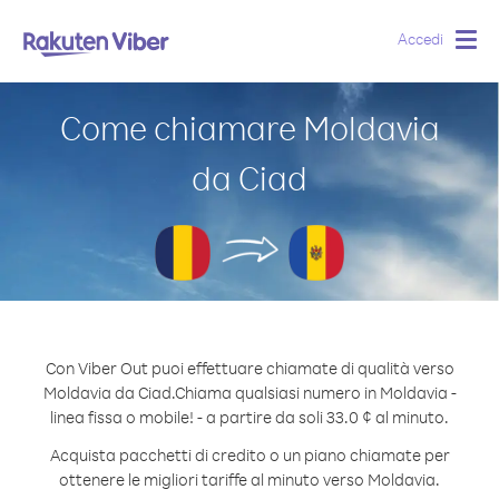
Accedi
Togg
navig
Come chiamare Moldavia
da Ciad
Con Viber Out puoi effettuare chiamate di qualità verso
Moldavia da Ciad.
Chiama qualsiasi numero in Moldavia -
linea fissa o mobile! - a partire da soli 33.0 ¢ al minuto.
Acquista pacchetti di credito o un piano chiamate per
ottenere le migliori tariffe al minuto verso Moldavia.