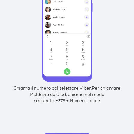
Chiama il numero dal selettore Viber.
Per chiamare
Moldavia da Ciad, chiama nel modo
seguente:
+
+
373
Numero locale