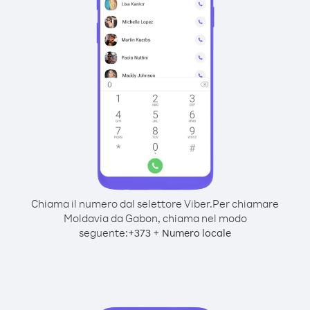
Chiama il numero dal selettore Viber.
Per chiamare
Moldavia da Gabon, chiama nel modo
seguente:
+
+
373
Numero locale