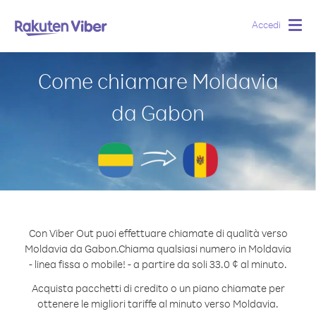
Accedi
Togg
navig
Come chiamare Moldavia
da Gabon
Con Viber Out puoi effettuare chiamate di qualità verso
Moldavia da Gabon.
Chiama qualsiasi numero in Moldavia
- linea fissa o mobile! - a partire da soli 33.0 ¢ al minuto.
Acquista pacchetti di credito o un piano chiamate per
ottenere le migliori tariffe al minuto verso Moldavia.