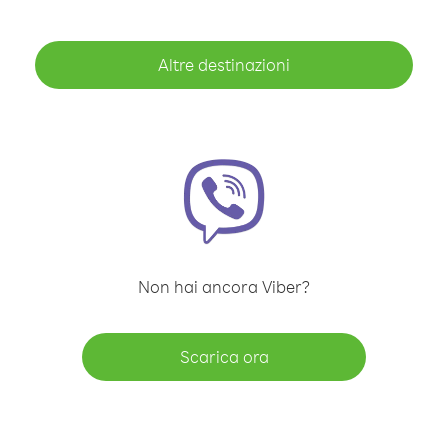
Altre destinazioni
Non hai ancora Viber?
Scarica ora