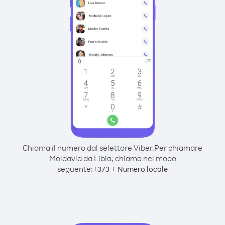
Chiama il numero dal selettore Viber.
Per chiamare
Moldavia da Libia, chiama nel modo
seguente:
+
+
373
Numero locale