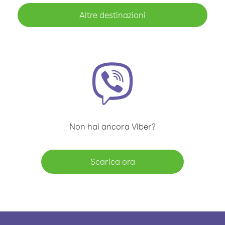
Altre destinazioni
Non hai ancora Viber?
Scarica ora