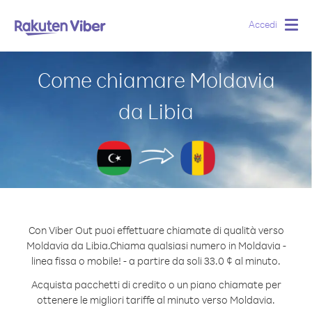
Accedi
Togg
navig
Come chiamare Moldavia
da Libia
Con Viber Out puoi effettuare chiamate di qualità verso
Moldavia da Libia.
Chiama qualsiasi numero in Moldavia -
linea fissa o mobile! - a partire da soli 33.0 ¢ al minuto.
Acquista pacchetti di credito o un piano chiamate per
ottenere le migliori tariffe al minuto verso Moldavia.