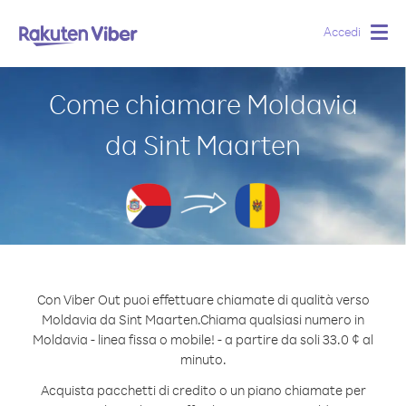
Accedi
Togg
navig
Come chiamare Moldavia
da Sint Maarten
Con Viber Out puoi effettuare chiamate di qualità verso
Moldavia da Sint Maarten.
Chiama qualsiasi numero in
Moldavia - linea fissa o mobile! - a partire da soli 33.0 ¢ al
minuto.
Acquista pacchetti di credito o un piano chiamate per