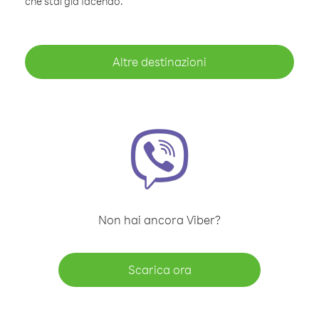
che stai già facendo.
Altre destinazioni
Non hai ancora Viber?
Scarica ora