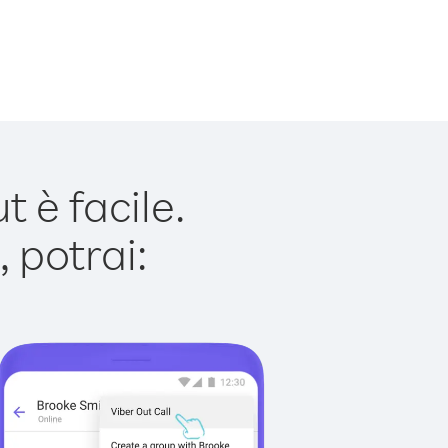
 è facile.
 potrai: