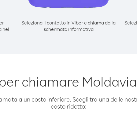
er
Seleziona il contatto in Viber e chiama dalla
Selez
a nel
schermata informativa
e
per chiamare Moldavia
amata a un costo inferiore. Scegli tra una delle nostr
costo ridotto: