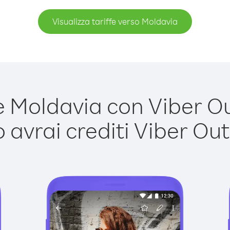
Visualizza tariffe verso Moldavia
Moldavia con Viber Out
avrai crediti Viber Out,