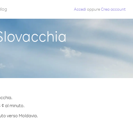
Blog
Accedi
oppure
Crea account
Slovacchia
acchia.
6 ¢ al minuto.
nuto verso Moldavia.