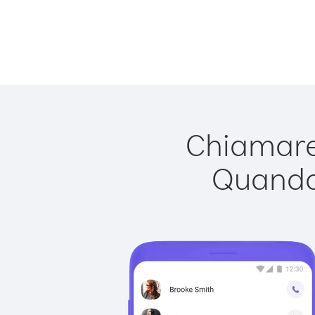
Chiamare 
Quando 