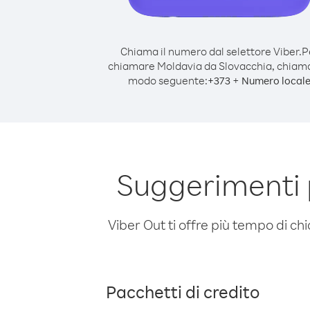
Chiama il numero dal selettore Viber.
P
chiamare Moldavia da Slovacchia, chiam
modo seguente:
+
+
373
Numero local
Suggerimenti 
Viber Out ti offre più tempo di chi
Pacchetti di credito