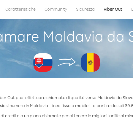
Caratteristiche
Community
Sicurezza
Viber Out
mare Moldavia da 
ber Out puoi effettuare chiamate di qualità verso Moldavia da Slov
asi numero in Moldavia - linea fissa o mobile! - a partire da soli 39.
di credito o un piano chiamate per ottenere le migliori tariffe al mi