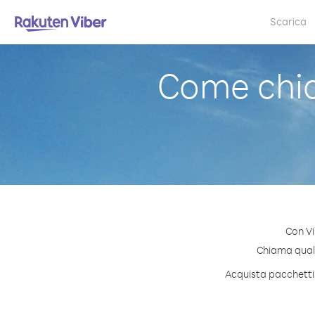
Scarica
Come chia
Con Vi
Chiama qualsi
Acquista pacchetti 