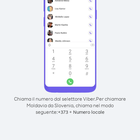
Chiama il numero dal selettore Viber.
Per chiamare
Moldavia da Slovenia, chiama nel modo
seguente:
+
+
373
Numero locale