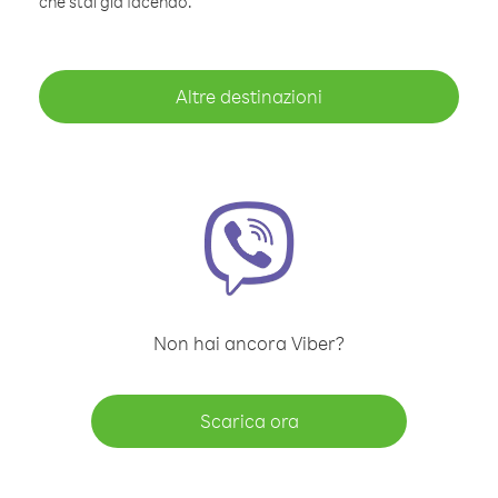
che stai già facendo.
Altre destinazioni
Non hai ancora Viber?
Scarica ora