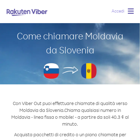
Accedi
Togg
navig
Come chiamare Moldavia
da Slovenia
Con Viber Out puoi effettuare chiamate di qualità verso
Moldavia da Slovenia.
Chiama qualsiasi numero in
Moldavia - linea fissa o mobile! - a partire da soli 40.3 ¢ al
minuto.
Acquista pacchetti di credito o un piano chiamate per