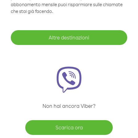
abbonamento mensile puoi risparmiare sulle chiamate
che stai già facendo.
Altre destinazioni
Non hai ancora Viber?
Scarica ora