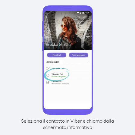
Seleziona il contatto in Viber e chiama dalla
schermata informativa