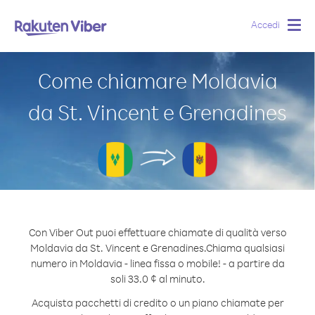
Accedi
Togg
navig
Come chiamare Moldavia
da St. Vincent e Grenadines
Con Viber Out puoi effettuare chiamate di qualità verso
Moldavia da St. Vincent e Grenadines.
Chiama qualsiasi
numero in Moldavia - linea fissa o mobile! - a partire da
soli 33.0 ¢ al minuto.
Acquista pacchetti di credito o un piano chiamate per