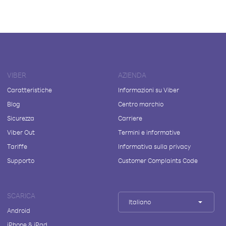
VIBER
AZIENDA
Caratteristiche
Informazioni su Viber
Blog
Centro marchio
Sicurezza
Carriere
Viber Out
Termini e informative
Tariffe
Informativa sulla privacy
Supporto
Customer Complaints Code
SCARICA
Italiano
Android
iPhone & iPad