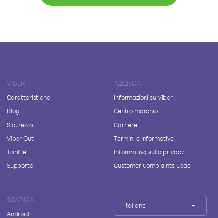
VIBER
AZIENDA
Caratteristiche
Informazioni su Viber
Blog
Centro marchio
Sicurezza
Carriere
Viber Out
Termini e informative
Tariffe
Informativa sulla privacy
Supporto
Customer Complaints Code
SCARICA
Italiano
Android