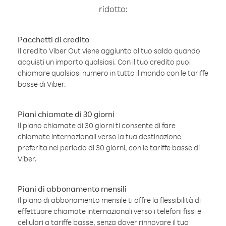
ridotto:
Pacchetti di credito
Il credito Viber Out viene aggiunto al tuo saldo quando
acquisti un importo qualsiasi. Con il tuo credito puoi
chiamare qualsiasi numero in tutto il mondo con le tariffe
basse di Viber.
Piani chiamate di 30 giorni
Il piano chiamate di 30 giorni ti consente di fare
chiamate internazionali verso la tua destinazione
preferita nel periodo di 30 giorni, con le tariffe basse di
Viber.
Piani di abbonamento mensili
Il piano di abbonamento mensile ti offre la flessibilità di
effettuare chiamate internazionali verso i telefoni fissi e
cellulari a tariffe basse, senza dover rinnovare il tuo