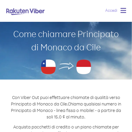
Accedi
Togg
navig
Come chiamare Principato
di Monaco da Cile
Con Viber Out puoi effettuare chiamate di qualità verso
Principato di Monaco da Cile.
Chiama qualsiasi numero in
Principato di Monaco - linea fissa o mobile! - a partire da
soli 15.0 ¢ al minuto.
Acquista pacchetti di credito o un piano chiamate per