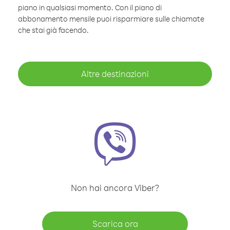
piano in qualsiasi momento. Con il piano di
abbonamento mensile puoi risparmiare sulle chiamate
che stai già facendo.
Altre destinazioni
Non hai ancora Viber?
Scarica ora