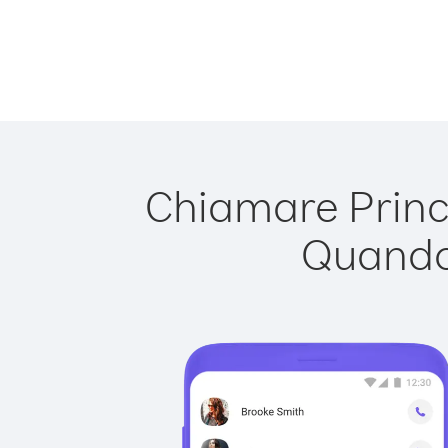
Chiamare Princi
Quando 