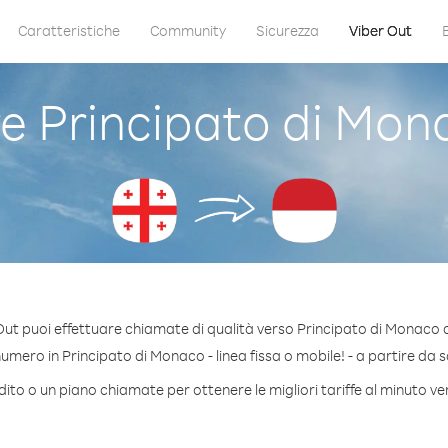
Caratteristiche
Community
Sicurezza
Viber Out
 Principato di Mon
Out puoi effettuare chiamate di qualità verso Principato di Monaco 
mero in Principato di Monaco - linea fissa o mobile! - a partire da so
dito o un piano chiamate per ottenere le migliori tariffe al minuto v