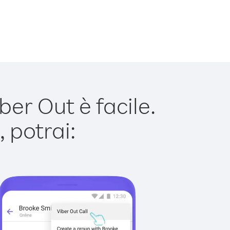
er Out è facile.
 potrai: