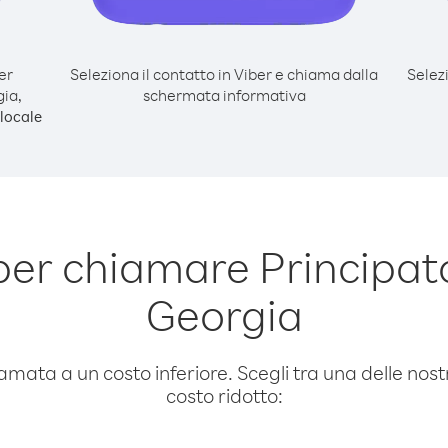
er
Seleziona il contatto in Viber e chiama dalla
Selez
ia,
schermata informativa
locale
per chiamare Principat
Georgia
amata a un costo inferiore. Scegli tra una delle nostr
costo ridotto: