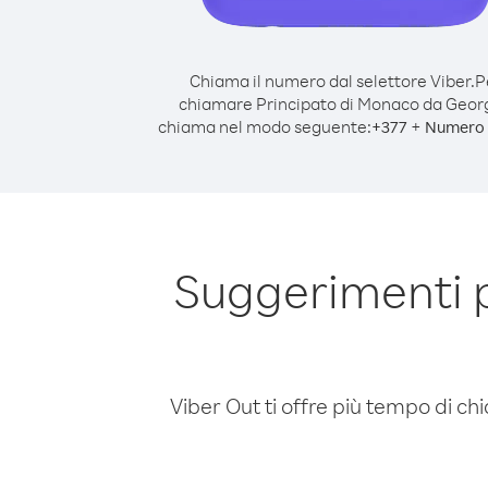
Chiama il numero dal selettore Viber.
P
chiamare Principato di Monaco da Georg
chiama nel modo seguente:
+
+
377
Numero 
Suggerimenti 
Viber Out ti offre più tempo di chi