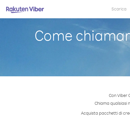
Scarica
Come chiamare
Con Viber 
Chiama qualsiasi nu
Acquista pacchetti di cre