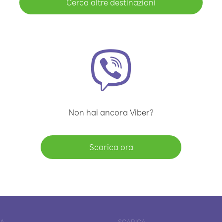
Cerca altre destinazioni
Non hai ancora Viber?
Scarica ora
DA
SCARICA