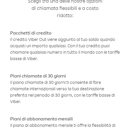
Scegli tra una delle nostre opzioni
di chiamata flessibili e a costo
ridotto:
Pacchetti di credito
Il credito Viber Out viene aggiunto al tuo saldo quando
acquisti un importo qualsiasi. Con il tuo credito puoi
chiamare qualsiasi numero in tutto il mondo con le tariffe
basse di Viber.
Piani chiamate di 30 giorni
Il piano chiamate di 30 giorni ti consente di fare
chiamate internazionali verso la tua destinazione
preferita nel periodo di 30 giorni, con le tariffe basse di
Viber.
Piani di abbonamento mensili
Il piano di abbonamento mensile ti offre la flessibilità di