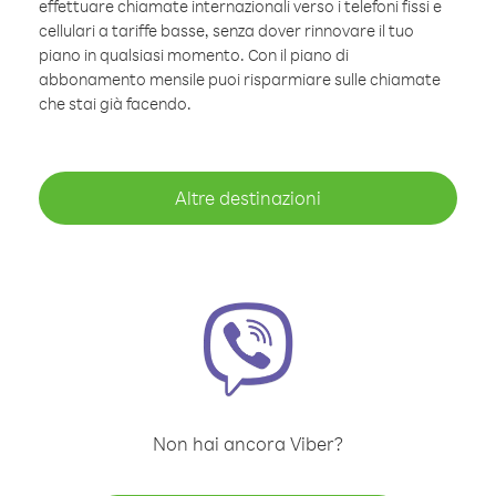
effettuare chiamate internazionali verso i telefoni fissi e
cellulari a tariffe basse, senza dover rinnovare il tuo
piano in qualsiasi momento. Con il piano di
abbonamento mensile puoi risparmiare sulle chiamate
che stai già facendo.
Altre destinazioni
Non hai ancora Viber?