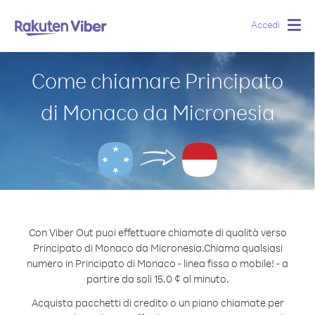
Accedi
Togg
navig
Come chiamare Principato
di Monaco da Micronesia
Con Viber Out puoi effettuare chiamate di qualità verso
Principato di Monaco da Micronesia.
Chiama qualsiasi
numero in Principato di Monaco - linea fissa o mobile! - a
partire da soli 15.0 ¢ al minuto.
Acquista pacchetti di credito o un piano chiamate per