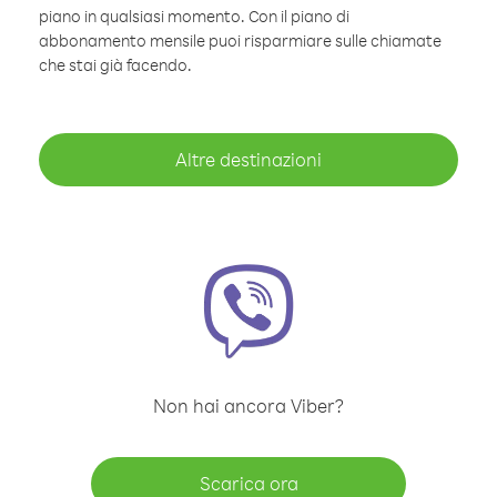
piano in qualsiasi momento. Con il piano di
abbonamento mensile puoi risparmiare sulle chiamate
che stai già facendo.
Altre destinazioni
Non hai ancora Viber?
Scarica ora