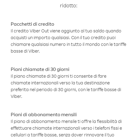
ridotto:
Pacchetti di credito
Il credito Viber Out viene aggiunto al tuo saldo quando
acquisti un importo qualsiasi. Con il tuo credito puoi
chiamare qualsiasi numero in tutto il mondo con le tariffe
basse di Viber.
Piani chiamate di 30 giorni
Il piano chiamate di 30 giorni ti consente di fare
chiamate internazionali verso la tua destinazione
preferita nel periodo di 30 giorni, con le tariffe basse di
Viber.
Piani di abbonamento mensili
Il piano di abbonamento mensile ti offre la flessibilità di
effettuare chiamate internazionali verso i telefoni fissi e
cellulari a tariffe basse, senza dover rinnovare il tuo