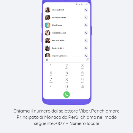
Chiama il numero dal selettore Viber.
Per chiamare
Principato di Monaco da Perù, chiama nel modo
seguente:
+
+
377
Numero locale