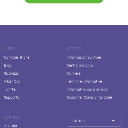
VIBER
AZIENDA
Caratteristiche
Informazioni su Viber
Blog
Centro marchio
Sicurezza
Carriere
Viber Out
Termini e informative
Tariffe
Informativa sulla privacy
Supporto
Customer Complaints Code
SCARICA
Italiano
Android