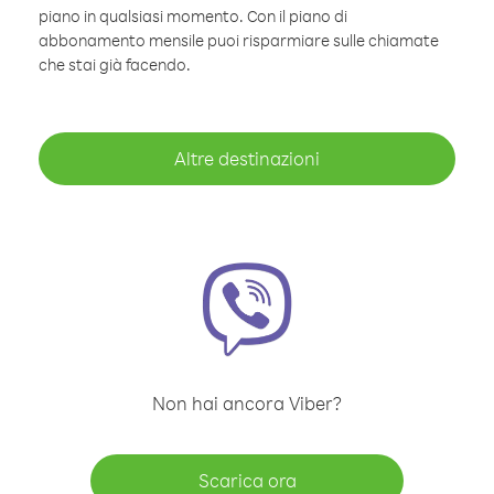
piano in qualsiasi momento. Con il piano di
abbonamento mensile puoi risparmiare sulle chiamate
che stai già facendo.
Altre destinazioni
Non hai ancora Viber?
Scarica ora