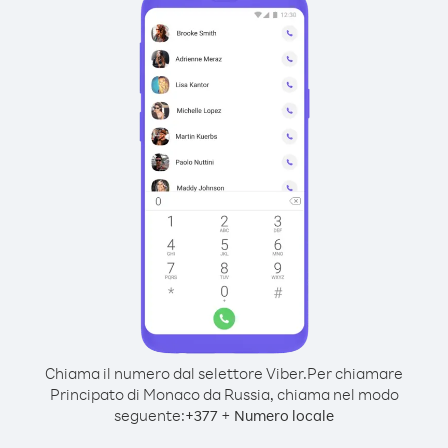
Chiama il numero dal selettore Viber.
Per chiamare
Principato di Monaco da Russia, chiama nel modo
seguente:
+
+
377
Numero locale