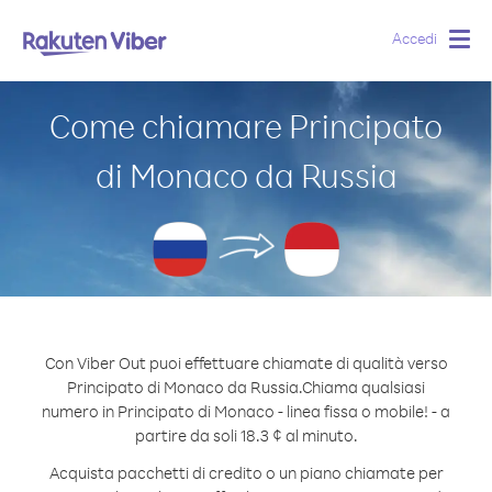
Accedi
Togg
navig
Come chiamare Principato
di Monaco da Russia
Con Viber Out puoi effettuare chiamate di qualità verso
Principato di Monaco da Russia.
Chiama qualsiasi
numero in Principato di Monaco - linea fissa o mobile! - a
partire da soli 18.3 ¢ al minuto.
Acquista pacchetti di credito o un piano chiamate per