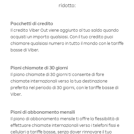
ridotto:
Pacchetti di credito
Il credito Viber Out viene aggiunto al tuo saldo quando
acquisti un importo qualsiasi. Con il tuo credito puoi
chiamare qualsiasi numero in tutto il mondo con le tariffe
basse di Viber.
Piani chiamate di 30 giorni
Il piano chiamate di 30 giorni ti consente di fare
chiamate internazionali verso la tua destinazione
preferita nel periodo di 30 giorni, con le tariffe basse di
Viber.
Piani di abbonamento mensili
Il piano di abbonamento mensile ti offre la flessibilità di
effettuare chiamate internazionali verso i telefoni fissi e
cellulari a tariffe basse, senza dover rinnovare il tuo