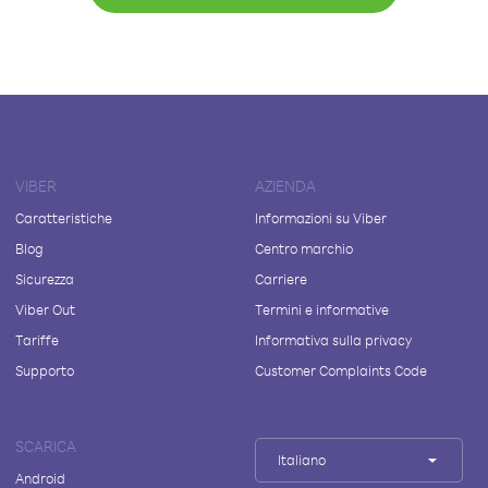
VIBER
AZIENDA
Caratteristiche
Informazioni su Viber
Blog
Centro marchio
Sicurezza
Carriere
Viber Out
Termini e informative
Tariffe
Informativa sulla privacy
Supporto
Customer Complaints Code
SCARICA
Italiano
Android