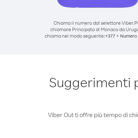
Chiama il numero dal selettore Viber.
P
chiamare Principato di Monaco da Urug
chiama nel modo seguente:
+
+
377
Numero 
Suggerimenti 
Viber Out ti offre più tempo di chi