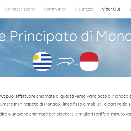
Caratteristiche
Community
Sicurezza
Viber Out
 Principato di Mon
Out puoi effettuare chiamate di qualità verso Principato di Monaco 
mero in Principato di Monaco - linea fissa o mobile! - a partire da so
dito o un piano chiamate per ottenere le migliori tariffe al minuto v