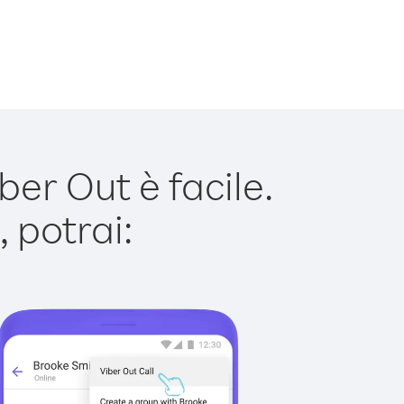
er Out è facile.
 potrai: