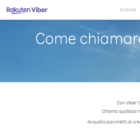
Scarica
Come chiamare
Con Viber 
Chiama qualsiasi nu
Acquista pacchetti di cre