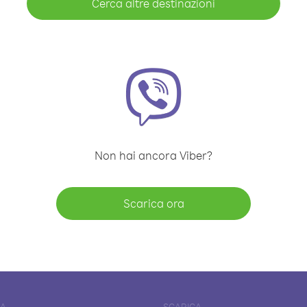
Cerca altre destinazioni
Non hai ancora Viber?
Scarica ora
DA
SCARICA