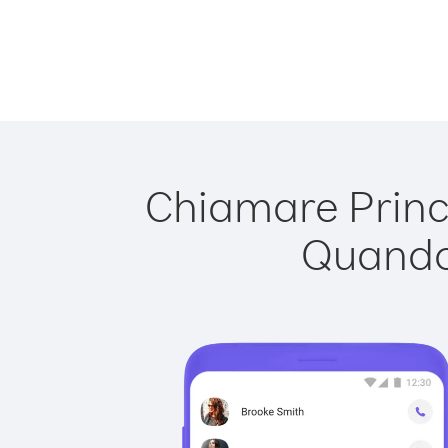
Chiamare Princi
Quando 