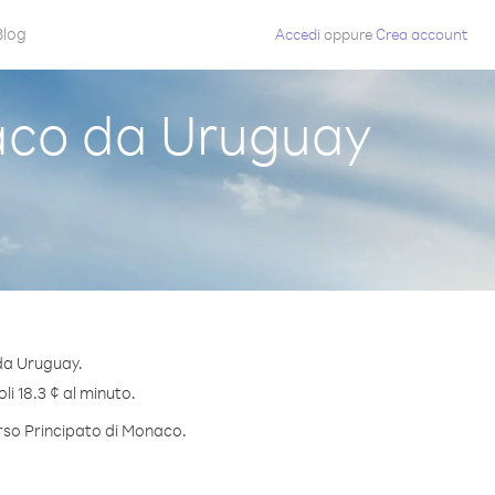
Blog
Accedi
oppure
Crea account
aco da Uruguay
da Uruguay.
li 18.3 ¢ al minuto.
erso Principato di Monaco.