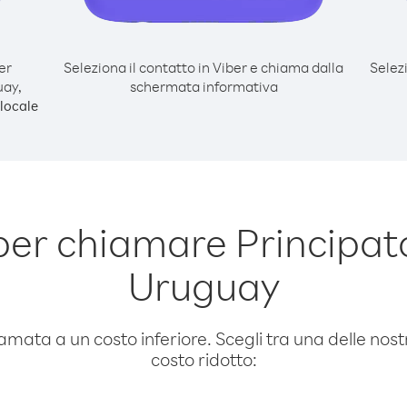
er
Seleziona il contatto in Viber e chiama dalla
Selez
uay,
schermata informativa
locale
per chiamare Principat
Uruguay
amata a un costo inferiore. Scegli tra una delle nostr
costo ridotto: