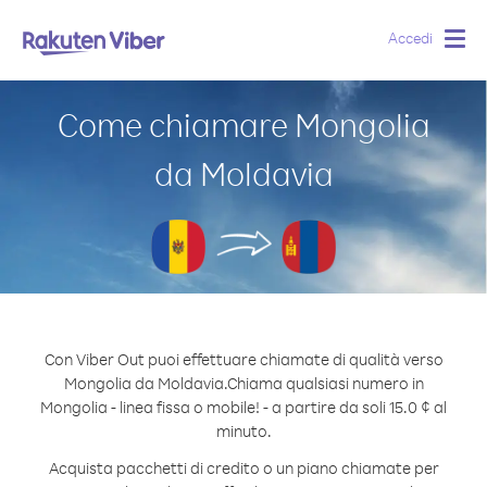
Accedi
Togg
navig
Come chiamare Mongolia
da Moldavia
Con Viber Out puoi effettuare chiamate di qualità verso
Mongolia da Moldavia.
Chiama qualsiasi numero in
Mongolia - linea fissa o mobile! - a partire da soli 15.0 ¢ al
minuto.
Acquista pacchetti di credito o un piano chiamate per