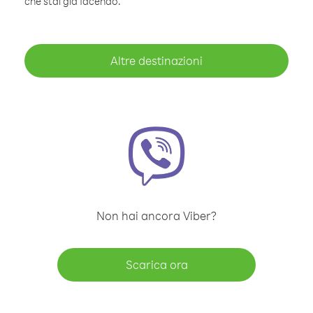
che stai già facendo.
Altre destinazioni
Non hai ancora Viber?
Scarica ora