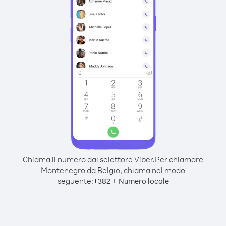
Chiama il numero dal selettore Viber.
Per chiamare
Montenegro da Belgio, chiama nel modo
seguente:
+
+
382
Numero locale