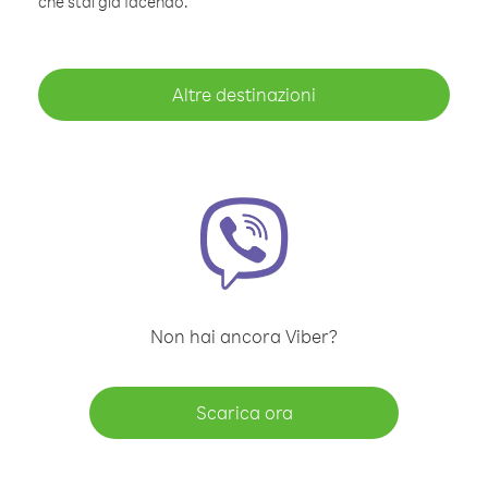
che stai già facendo.
Altre destinazioni
Non hai ancora Viber?
Scarica ora