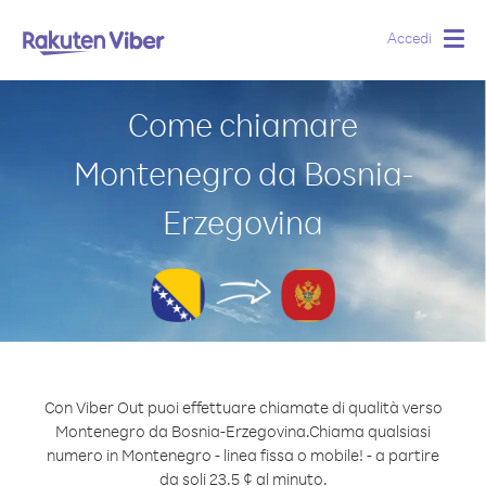
Accedi
Togg
navig
Come chiamare
Montenegro da Bosnia-
Erzegovina
Con Viber Out puoi effettuare chiamate di qualità verso
Montenegro da Bosnia-Erzegovina.
Chiama qualsiasi
numero in Montenegro - linea fissa o mobile! - a partire
da soli 23.5 ¢ al minuto.