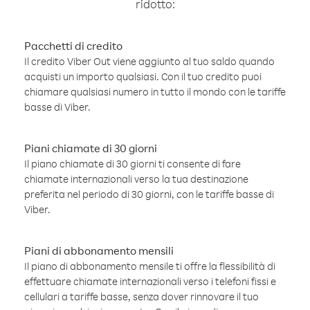
ridotto:
Pacchetti di credito
Il credito Viber Out viene aggiunto al tuo saldo quando
acquisti un importo qualsiasi. Con il tuo credito puoi
chiamare qualsiasi numero in tutto il mondo con le tariffe
basse di Viber.
Piani chiamate di 30 giorni
Il piano chiamate di 30 giorni ti consente di fare
chiamate internazionali verso la tua destinazione
preferita nel periodo di 30 giorni, con le tariffe basse di
Viber.
Piani di abbonamento mensili
Il piano di abbonamento mensile ti offre la flessibilità di
effettuare chiamate internazionali verso i telefoni fissi e
cellulari a tariffe basse, senza dover rinnovare il tuo