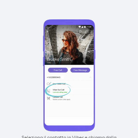
Seleziona il contatto in Viber e chiama dalla