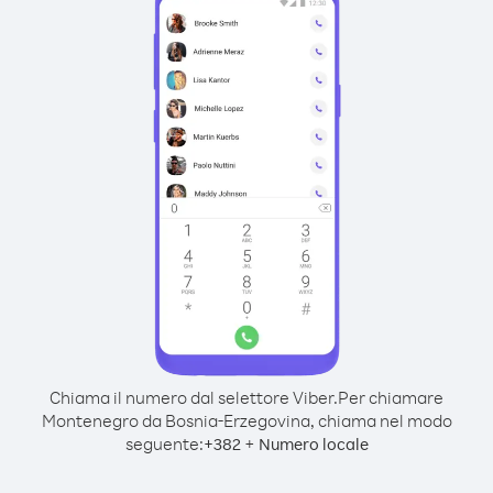
Chiama il numero dal selettore Viber.
Per chiamare
Montenegro da Bosnia-Erzegovina, chiama nel modo
seguente:
+
+
382
Numero locale