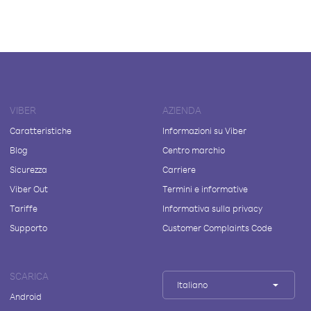
VIBER
AZIENDA
Caratteristiche
Informazioni su Viber
Blog
Centro marchio
Sicurezza
Carriere
Viber Out
Termini e informative
Tariffe
Informativa sulla privacy
Supporto
Customer Complaints Code
SCARICA
Italiano
Android