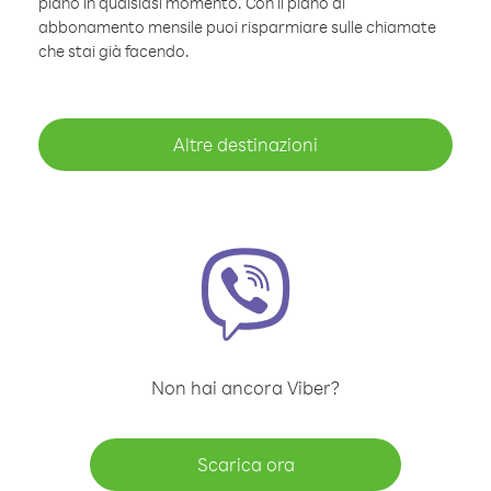
piano in qualsiasi momento. Con il piano di
abbonamento mensile puoi risparmiare sulle chiamate
che stai già facendo.
Altre destinazioni
Non hai ancora Viber?
Scarica ora