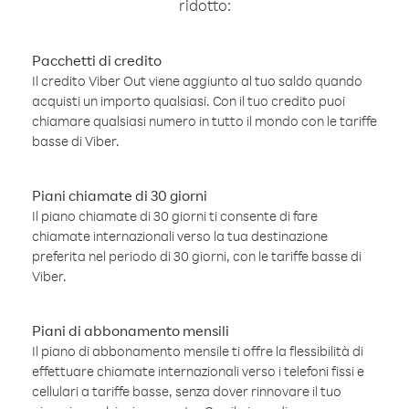
ridotto:
Pacchetti di credito
Il credito Viber Out viene aggiunto al tuo saldo quando
acquisti un importo qualsiasi. Con il tuo credito puoi
chiamare qualsiasi numero in tutto il mondo con le tariffe
basse di Viber.
Piani chiamate di 30 giorni
Il piano chiamate di 30 giorni ti consente di fare
chiamate internazionali verso la tua destinazione
preferita nel periodo di 30 giorni, con le tariffe basse di
Viber.
Piani di abbonamento mensili
Il piano di abbonamento mensile ti offre la flessibilità di
effettuare chiamate internazionali verso i telefoni fissi e
cellulari a tariffe basse, senza dover rinnovare il tuo