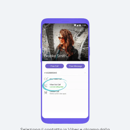
Seleziona il contatto in Viber e chiama dalla