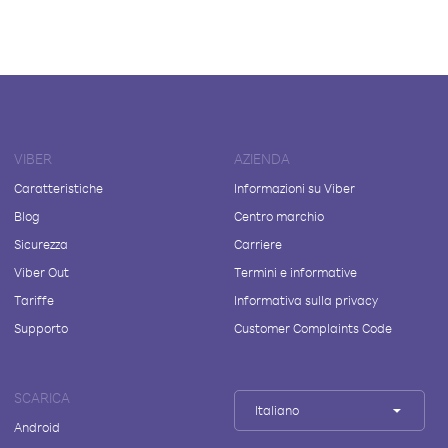
VIBER
AZIENDA
Caratteristiche
Informazioni su Viber
Blog
Centro marchio
Sicurezza
Carriere
Viber Out
Termini e informative
Tariffe
Informativa sulla privacy
Supporto
Customer Complaints Code
SCARICA
Italiano
Android