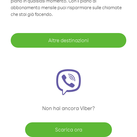
piano in qualsiasi momento. Con il piano di
abbonamento mensile puoi risparmiare sulle chiamate
che stai già facendo.
Altre destinazioni
Non hai ancora Viber?
Scarica ora