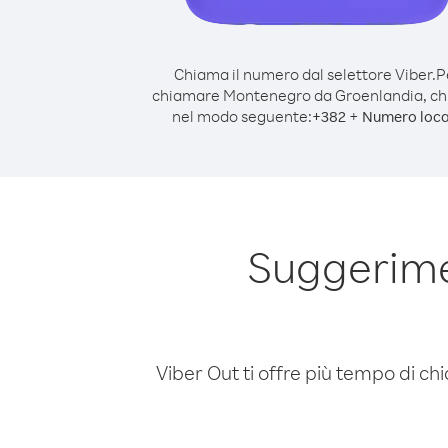
Chiama il numero dal selettore Viber.
P
chiamare Montenegro da Groenlandia, c
nel modo seguente:
+
+
382
Numero loca
Suggerime
Viber Out ti offre più tempo di chi