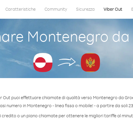
Caratteristiche
Community
Sicurezza
Viber Out
are Montenegro da 
r Out puoi effettuare chiamate di qualità verso Montenegro da Gro
si numero in Montenegro - linea fissa o mobile! - a partire da soli 23
 credito o un piano chiamate per ottenere le migliori tariffe al mi