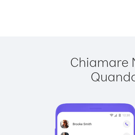
Chiamare M
Quando 