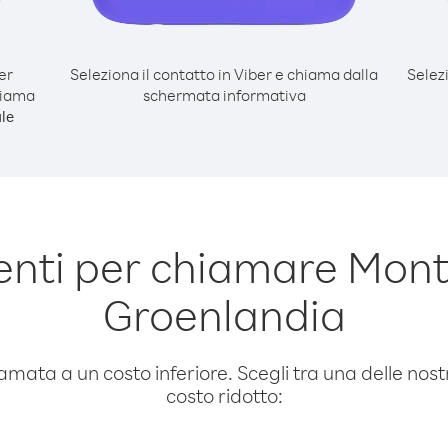
er
Seleziona il contatto in Viber e chiama dalla
Selez
hiama
schermata informativa
le
nti per chiamare Mon
Groenlandia
amata a un costo inferiore. Scegli tra una delle nostr
costo ridotto: