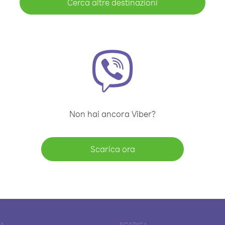
Cerca altre destinazioni
Non hai ancora Viber?
Scarica ora
DA
SCARICA