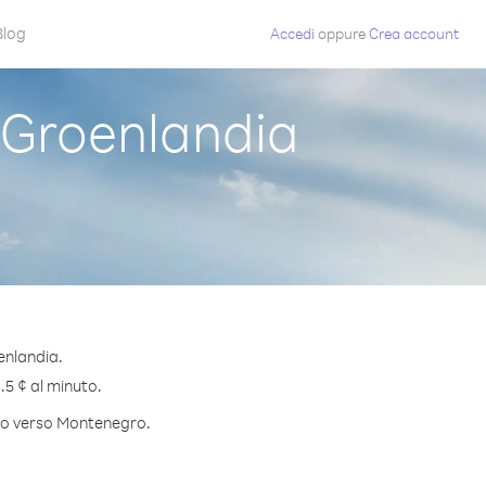
Blog
Accedi
oppure
Crea account
Groenlandia
enlandia.
.5 ¢ al minuto.
nuto verso Montenegro.