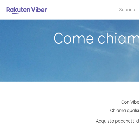
Scarica
Come chiam
Con Vibe
Chiama qualsia
Acquista pacchetti di