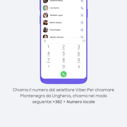
Chiama il numero dal selettore Viber.
Per chiamare
Montenegro da Ungheria, chiama nel modo
seguente:
+
+
382
Numero locale