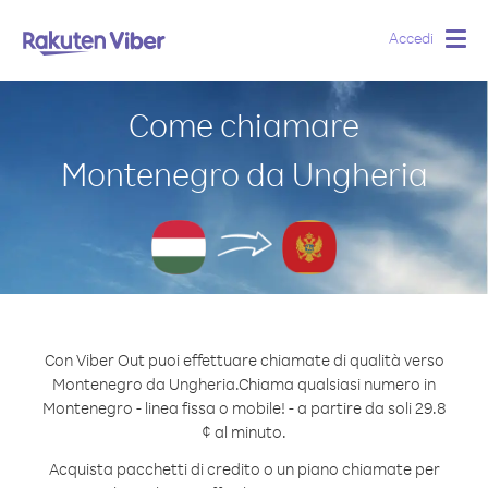
Accedi
Togg
navig
Come chiamare
Montenegro da Ungheria
Con Viber Out puoi effettuare chiamate di qualità verso
Montenegro da Ungheria.
Chiama qualsiasi numero in
Montenegro - linea fissa o mobile! - a partire da soli 29.8
¢ al minuto.
Acquista pacchetti di credito o un piano chiamate per