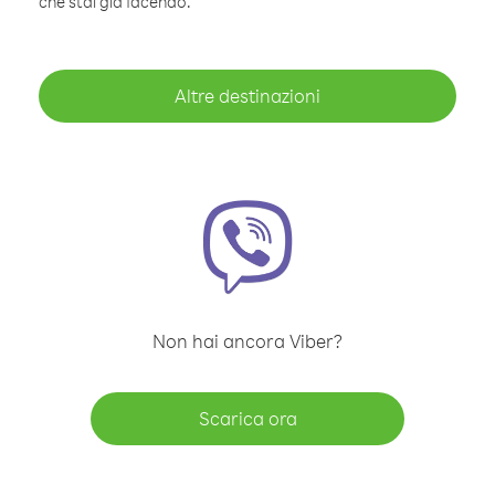
che stai già facendo.
Altre destinazioni
Non hai ancora Viber?
Scarica ora