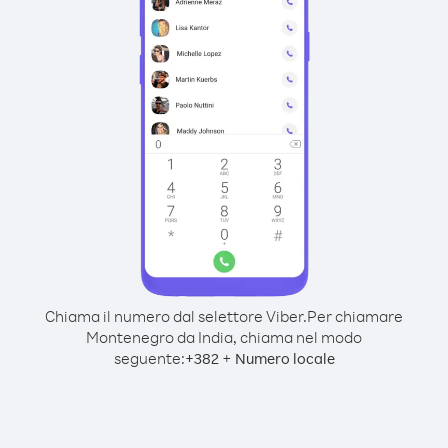
Chiama il numero dal selettore Viber.
Per chiamare
Montenegro da India, chiama nel modo
seguente:
+
+
382
Numero locale