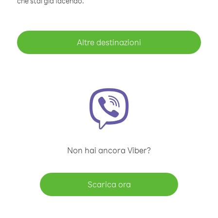
che stai già facendo.
Altre destinazioni
Non hai ancora Viber?
Scarica ora