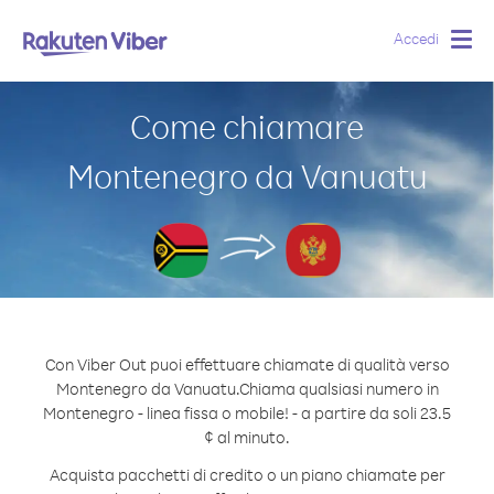
Accedi
Togg
navig
Come chiamare
Montenegro da Vanuatu
Con Viber Out puoi effettuare chiamate di qualità verso
Montenegro da Vanuatu.
Chiama qualsiasi numero in
Montenegro - linea fissa o mobile! - a partire da soli 23.5
¢ al minuto.
Acquista pacchetti di credito o un piano chiamate per