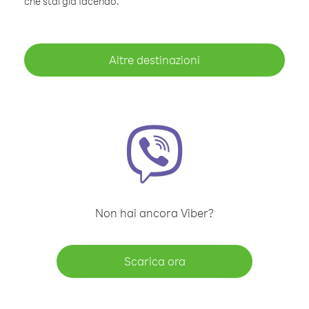
che stai già facendo.
Altre destinazioni
Non hai ancora Viber?
Scarica ora