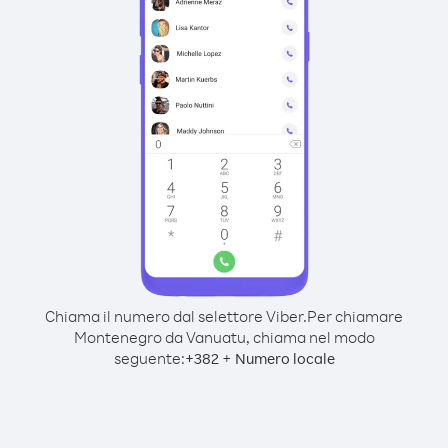
Chiama il numero dal selettore Viber.
Per chiamare
Montenegro da Vanuatu, chiama nel modo
seguente:
+
+
382
Numero locale