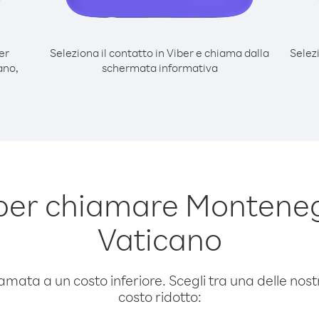
er
Seleziona il contatto in Viber e chiama dalla
Selez
ano,
schermata informativa
per chiamare Montenegr
Vaticano
amata a un costo inferiore. Scegli tra una delle nostr
costo ridotto: