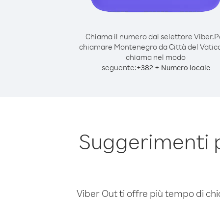
Chiama il numero dal selettore Viber.
P
chiamare Montenegro da Città del Vatic
chiama nel modo
seguente:
+
+
382
Numero locale
Suggerimenti 
Viber Out ti offre più tempo di chi