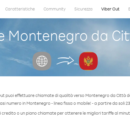
Caratteristiche
Community
Sicurezza
Viber Out
 Montenegro da Citt
ut puoi effettuare chiamate di qualità verso Montenegro da Città d
si numero in Montenegro - linea fissa o mobile! - a partire da soli 23
 credito o un piano chiamate per ottenere le migliori tariffe al mi