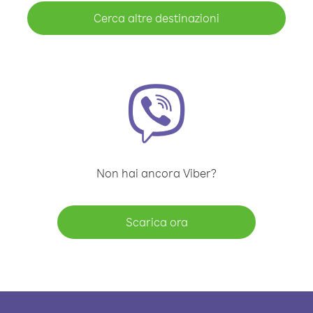
Cerca altre destinazioni
Non hai ancora Viber?
Scarica ora