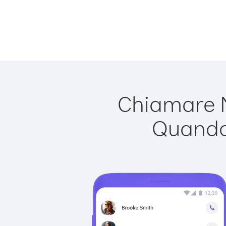
Chiamare M
Quando 