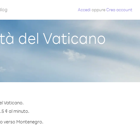
Blog
Accedi
oppure
Crea account
à del Vaticano
el Vaticano.
.5 ¢ al minuto.
nuto verso Montenegro.