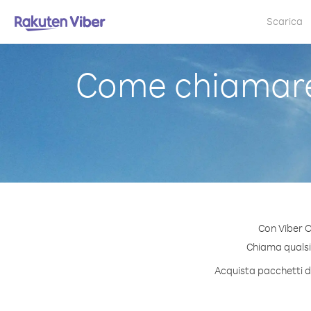
Scarica
Come chiamare
Con Viber O
Chiama qualsia
Acquista pacchetti di