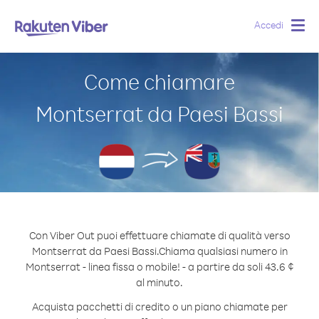
Accedi
Togg
navig
Come chiamare
Montserrat da Paesi Bassi
Con Viber Out puoi effettuare chiamate di qualità verso
Montserrat da Paesi Bassi.
Chiama qualsiasi numero in
Montserrat - linea fissa o mobile! - a partire da soli 43.6 ¢
al minuto.
Acquista pacchetti di credito o un piano chiamate per