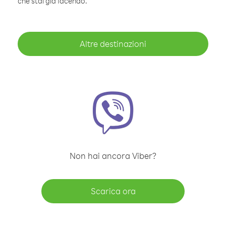
che stai già facendo.
Altre destinazioni
Non hai ancora Viber?
Scarica ora