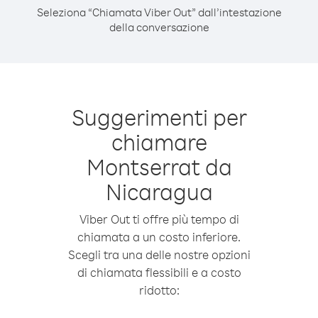
Seleziona “Chiamata Viber Out” dall’intestazione
della conversazione
Suggerimenti per
chiamare
Montserrat da
Nicaragua
Viber Out ti offre più tempo di
chiamata a un costo inferiore.
Scegli tra una delle nostre opzioni
di chiamata flessibili e a costo
ridotto: