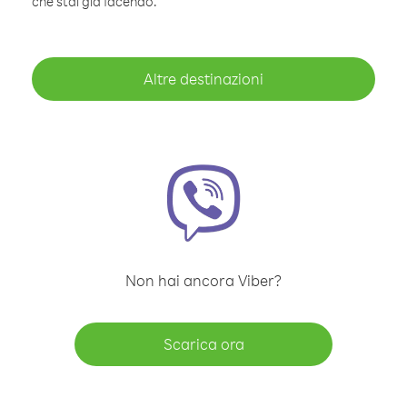
che stai già facendo.
Altre destinazioni
Non hai ancora Viber?
Scarica ora