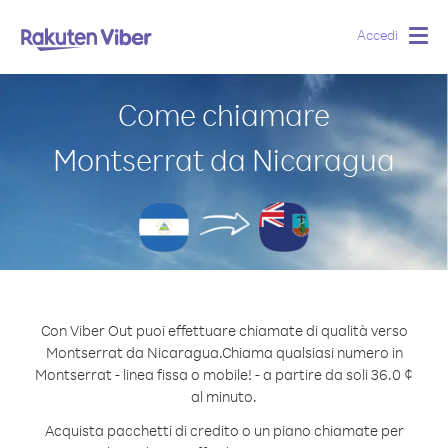
Accedi
Togg
navig
Come chiamare
Montserrat da Nicaragua
Con Viber Out puoi effettuare chiamate di qualità verso
Montserrat da Nicaragua.
Chiama qualsiasi numero in
Montserrat - linea fissa o mobile! - a partire da soli 36.0 ¢
al minuto.
Acquista pacchetti di credito o un piano chiamate per