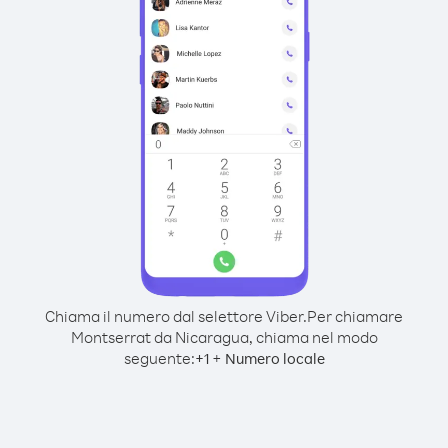
Chiama il numero dal selettore Viber.
Per chiamare
Montserrat da Nicaragua, chiama nel modo
seguente:
+
+
1
Numero locale