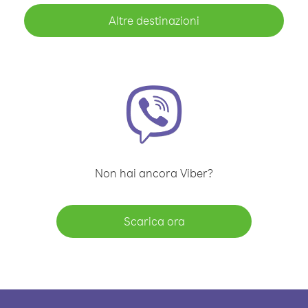
Altre destinazioni
Non hai ancora Viber?
Scarica ora