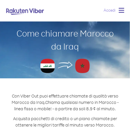
Accedi
Togg
navig
Come chiamare Marocco
da Iraq
Con Viber Out puoi effettuare chiamate di qualità verso
Marocco da Iraq.
Chiama qualsiasi numero in Marocco -
linea fissa o mobile! - a partire da soli 8.9 ¢ al minuto.
Acquista pacchetti di credito o un piano chiamate per
ottenere le migliori tariffe al minuto verso Marocco.