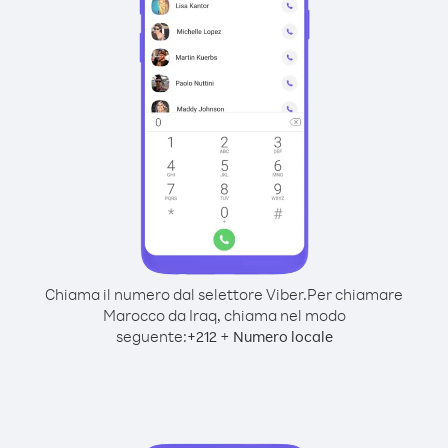
Chiama il numero dal selettore Viber.
Per chiamare
Marocco da Iraq, chiama nel modo
seguente:
+
+
212
Numero locale