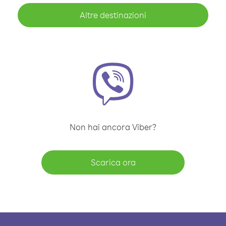
Altre destinazioni
Non hai ancora Viber?
Scarica ora