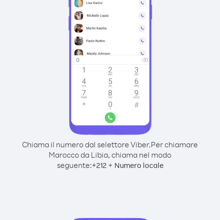
Chiama il numero dal selettore Viber.
Per chiamare
Marocco da Libia, chiama nel modo
seguente:
+
+
212
Numero locale