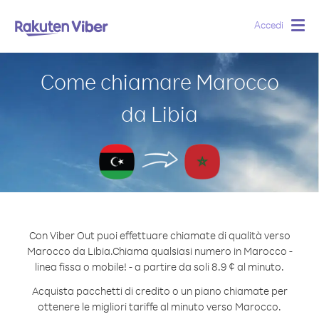
Accedi
Togg
navig
Come chiamare Marocco
da Libia
Con Viber Out puoi effettuare chiamate di qualità verso
Marocco da Libia.
Chiama qualsiasi numero in Marocco -
linea fissa o mobile! - a partire da soli 8.9 ¢ al minuto.
Acquista pacchetti di credito o un piano chiamate per
ottenere le migliori tariffe al minuto verso Marocco.