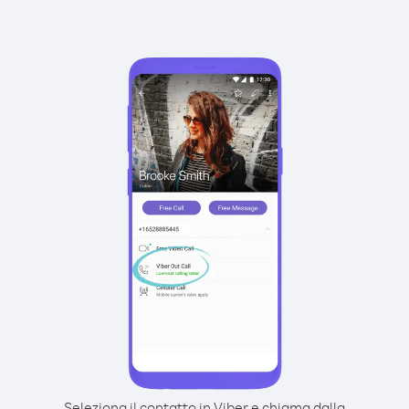
Seleziona il contatto in Viber e chiama dalla