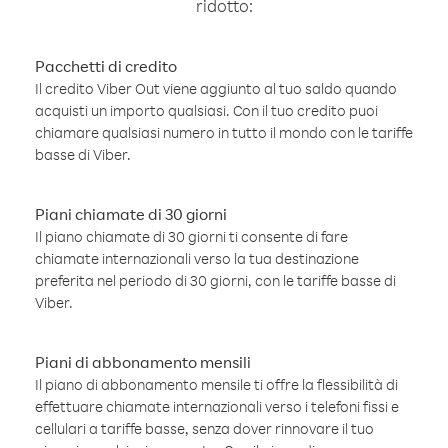
ridotto:
Pacchetti di credito
Il credito Viber Out viene aggiunto al tuo saldo quando
acquisti un importo qualsiasi. Con il tuo credito puoi
chiamare qualsiasi numero in tutto il mondo con le tariffe
basse di Viber.
Piani chiamate di 30 giorni
Il piano chiamate di 30 giorni ti consente di fare
chiamate internazionali verso la tua destinazione
preferita nel periodo di 30 giorni, con le tariffe basse di
Viber.
Piani di abbonamento mensili
Il piano di abbonamento mensile ti offre la flessibilità di
effettuare chiamate internazionali verso i telefoni fissi e
cellulari a tariffe basse, senza dover rinnovare il tuo