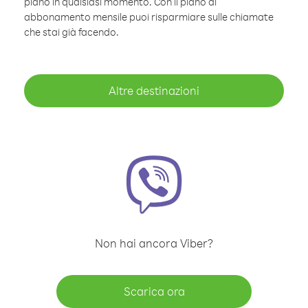
piano in qualsiasi momento. Con il piano di
abbonamento mensile puoi risparmiare sulle chiamate
che stai già facendo.
Altre destinazioni
Non hai ancora Viber?
Scarica ora