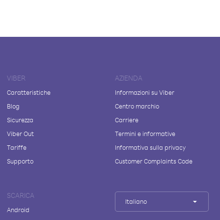
VIBER
AZIENDA
Caratteristiche
Informazioni su Viber
Blog
Centro marchio
Sicurezza
Carriere
Viber Out
Termini e informative
Tariffe
Informativa sulla privacy
Supporto
Customer Complaints Code
SCARICA
Italiano
Android