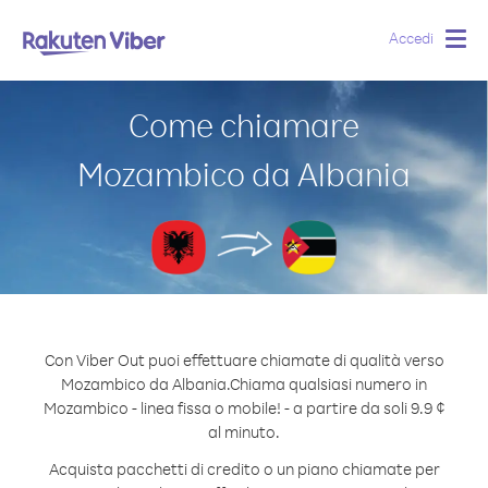
Accedi
Togg
navig
Come chiamare
Mozambico da Albania
Con Viber Out puoi effettuare chiamate di qualità verso
Mozambico da Albania.
Chiama qualsiasi numero in
Mozambico - linea fissa o mobile! - a partire da soli 9.9 ¢
al minuto.
Acquista pacchetti di credito o un piano chiamate per