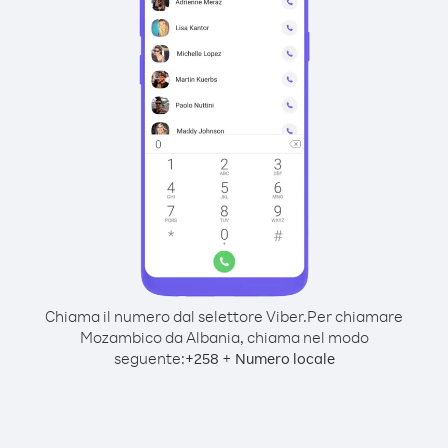
Chiama il numero dal selettore Viber.
Per chiamare
Mozambico da Albania, chiama nel modo
seguente:
+
+
258
Numero locale