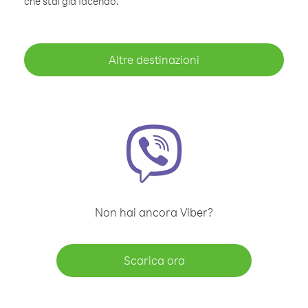
che stai già facendo.
Altre destinazioni
Non hai ancora Viber?
Scarica ora