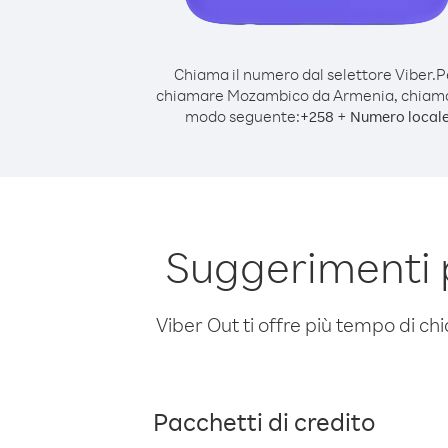
Chiama il numero dal selettore Viber.
P
chiamare Mozambico da Armenia, chiama
modo seguente:
+
+
258
Numero local
Suggerimenti
Viber Out ti offre più tempo di chi
Pacchetti di credito