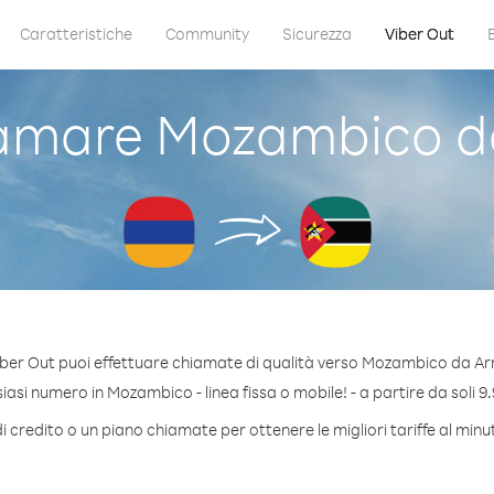
Caratteristiche
Community
Sicurezza
Viber Out
amare Mozambico d
ber Out puoi effettuare chiamate di qualità verso Mozambico da A
asi numero in Mozambico - linea fissa o mobile! - a partire da soli 9.
i credito o un piano chiamate per ottenere le migliori tariffe al mi