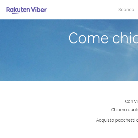
Scarica
Come chi
Con Vi
Chiama qualsi
Acquista pacchetti d