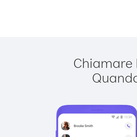
Chiamare M
Quando 