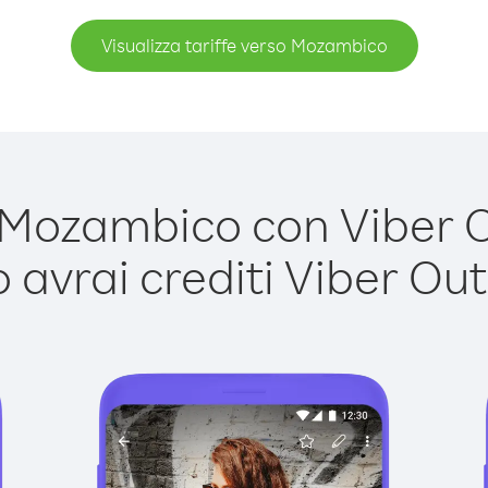
Visualizza tariffe verso Mozambico
ozambico con Viber Ou
avrai crediti Viber Out,