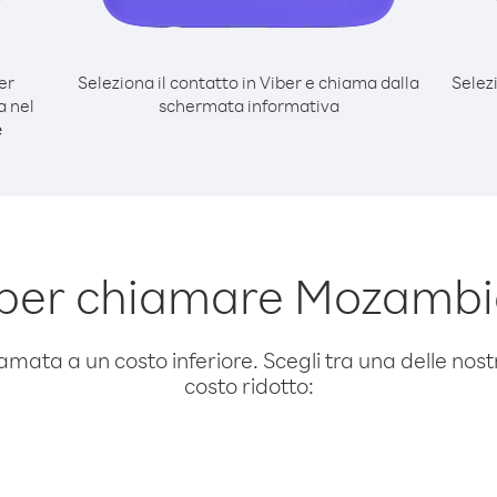
er
Seleziona il contatto in Viber e chiama dalla
Selez
 nel
schermata informativa
e
 per chiamare Mozambi
amata a un costo inferiore. Scegli tra una delle nostr
costo ridotto: