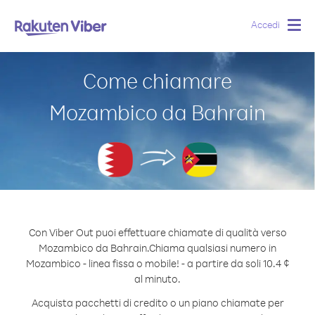
Accedi
Togg
navig
Come chiamare
Mozambico da Bahrain
Con Viber Out puoi effettuare chiamate di qualità verso
Mozambico da Bahrain.
Chiama qualsiasi numero in
Mozambico - linea fissa o mobile! - a partire da soli 10.4 ¢
al minuto.
Acquista pacchetti di credito o un piano chiamate per