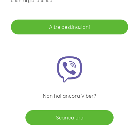
che stai già facendo.
Altre destinazioni
Non hai ancora Viber?
Scarica ora