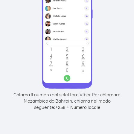
Chiama il numero dal selettore Viber.
Per chiamare
Mozambico da Bahrain, chiama nel modo
seguente:
+
+
258
Numero locale