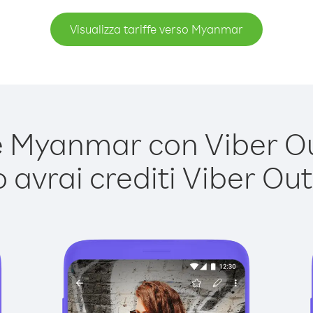
Visualizza tariffe verso Myanmar
Myanmar con Viber Out
avrai crediti Viber Out,