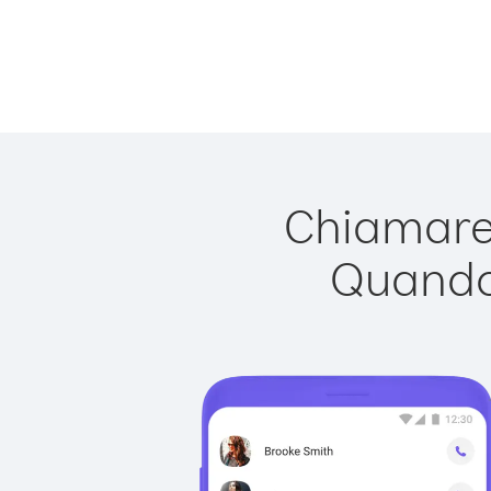
Chiamare 
Quando 