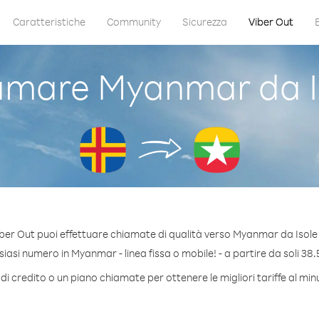
Caratteristiche
Community
Sicurezza
Viber Out
mare Myanmar da I
ber Out puoi effettuare chiamate di qualità verso Myanmar da Isole
asi numero in Myanmar - linea fissa o mobile! - a partire da soli 38.
di credito o un piano chiamate per ottenere le migliori tariffe al m