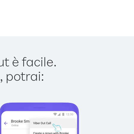
 è facile.
 potrai: