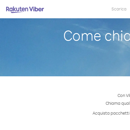
Scarica
Come chia
Con Vi
Chiama qualsi
Acquista pacchetti 