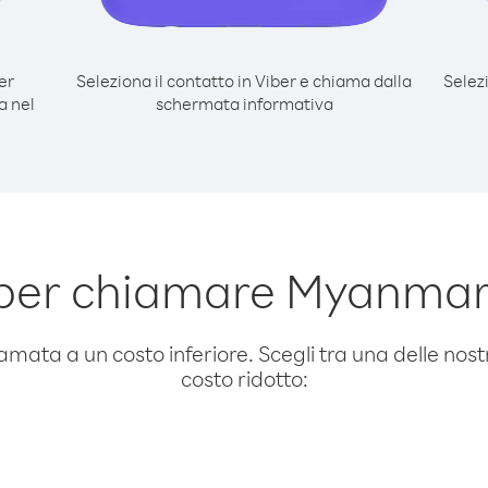
er
Seleziona il contatto in Viber e chiama dalla
Selez
a nel
schermata informativa
per chiamare Myanmar 
amata a un costo inferiore. Scegli tra una delle nostr
costo ridotto: