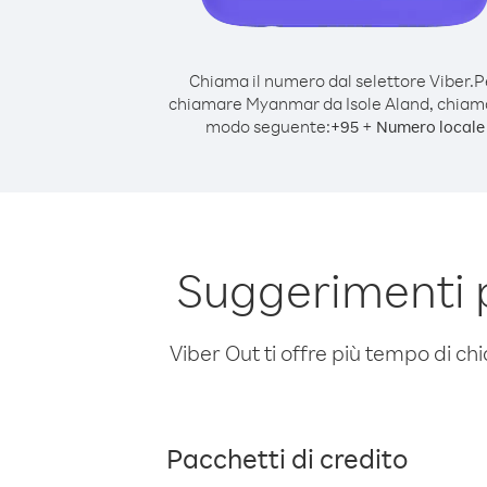
Chiama il numero dal selettore Viber.
P
chiamare Myanmar da Isole Aland, chiam
modo seguente:
+
+
95
Numero locale
Suggerimenti 
Viber Out ti offre più tempo di chi
Pacchetti di credito