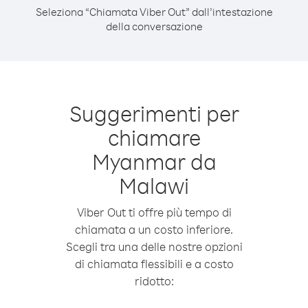
Seleziona “Chiamata Viber Out” dall’intestazione
della conversazione
Suggerimenti per
chiamare
Myanmar da
Malawi
Viber Out ti offre più tempo di
chiamata a un costo inferiore.
Scegli tra una delle nostre opzioni
di chiamata flessibili e a costo
ridotto: