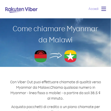
Accedi
Togg
navig
Come chiamare Myanmar
da Malawi
Con Viber Out puoi effettuare chiamate di qualità verso
Myanmar da Malawi.
Chiama qualsiasi numero in
Myanmar - linea fissa o mobile! - a partire da soli 38.5 ¢
al minuto.
Acquista pacchetti di credito o un piano chiamate per