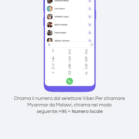
Chiama il numero dal selettore Viber.
Per chiamare
Myanmar da Malawi, chiama nel modo
seguente:
+
+
95
Numero locale