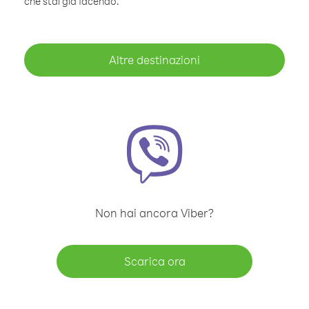
che stai già facendo.
Altre destinazioni
Non hai ancora Viber?
Scarica ora