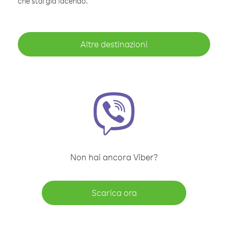
che stai già facendo.
Altre destinazioni
Non hai ancora Viber?
Scarica ora