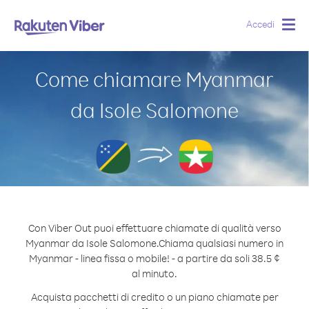
Accedi
Togg
navig
Come chiamare Myanmar
da Isole Salomone
Con Viber Out puoi effettuare chiamate di qualità verso
Myanmar da Isole Salomone.
Chiama qualsiasi numero in
Myanmar - linea fissa o mobile! - a partire da soli 38.5 ¢
al minuto.
Acquista pacchetti di credito o un piano chiamate per