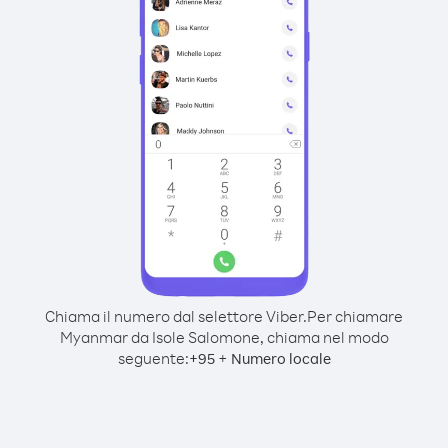
Chiama il numero dal selettore Viber.
Per chiamare
Myanmar da Isole Salomone, chiama nel modo
seguente:
+
+
95
Numero locale