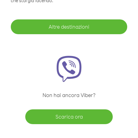
che stai già facendo.
Altre destinazioni
Non hai ancora Viber?
Scarica ora