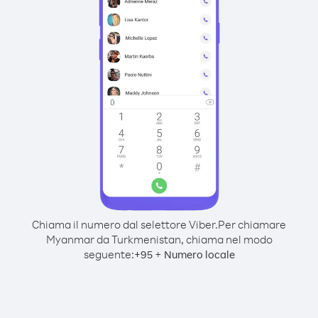
Chiama il numero dal selettore Viber.
Per chiamare
Myanmar da Turkmenistan, chiama nel modo
seguente:
+
+
95
Numero locale