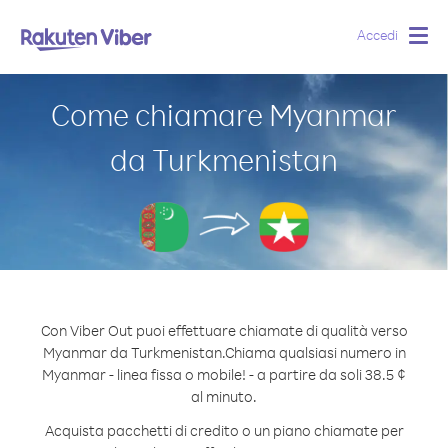
Accedi
Togg
navig
Come chiamare Myanmar
da Turkmenistan
Con Viber Out puoi effettuare chiamate di qualità verso
Myanmar da Turkmenistan.
Chiama qualsiasi numero in
Myanmar - linea fissa o mobile! - a partire da soli 38.5 ¢
al minuto.
Acquista pacchetti di credito o un piano chiamate per