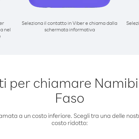
er
Seleziona il contatto in Viber e chiama dalla
Selez
a nel
schermata informativa
e
i per chiamare Namibi
Faso
amata a un costo inferiore. Scegli tra una delle nostr
costo ridotto: