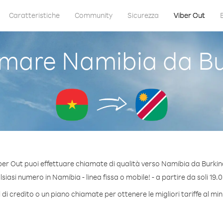
Caratteristiche
Community
Sicurezza
Viber Out
mare Namibia da Bu
ber Out puoi effettuare chiamate di qualità verso Namibia da Burkin
iasi numero in Namibia - linea fissa o mobile! - a partire da soli 19.0
di credito o un piano chiamate per ottenere le migliori tariffe al m