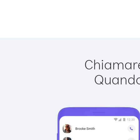
Chiamare
Quando 