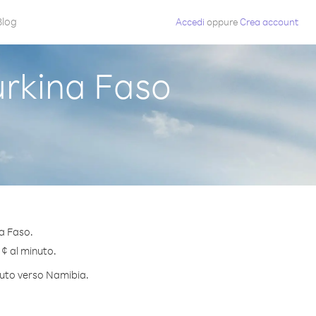
Blog
Accedi
oppure
Crea account
rkina Faso
a Faso.
 ¢ al minuto.
inuto verso Namibia.