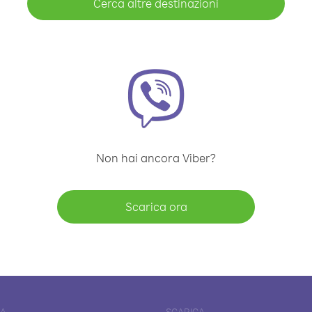
Cerca altre destinazioni
Non hai ancora Viber?
Scarica ora
DA
SCARICA