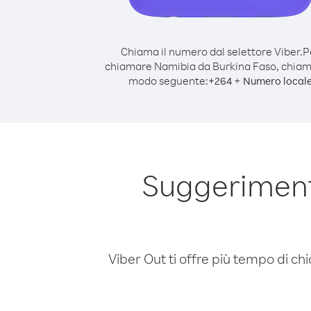
Chiama il numero dal selettore Viber.
P
chiamare Namibia da Burkina Faso, chiam
modo seguente:
+
+
264
Numero local
Suggeriment
Viber Out ti offre più tempo di chi