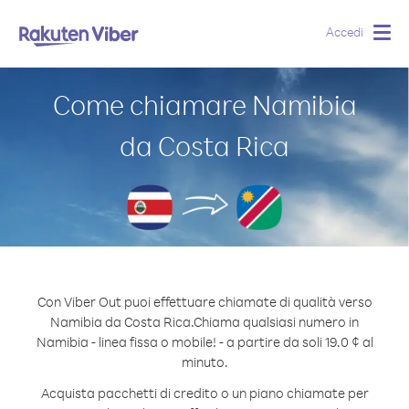
Accedi
Togg
navig
Come chiamare Namibia
da Costa Rica
Con Viber Out puoi effettuare chiamate di qualità verso
Namibia da Costa Rica.
Chiama qualsiasi numero in
Namibia - linea fissa o mobile! - a partire da soli 19.0 ¢ al
minuto.
Acquista pacchetti di credito o un piano chiamate per