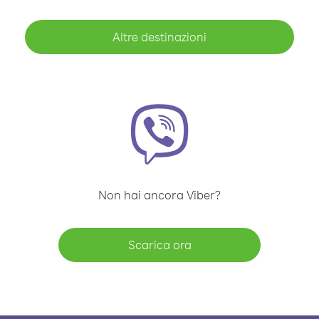
Altre destinazioni
Non hai ancora Viber?
Scarica ora