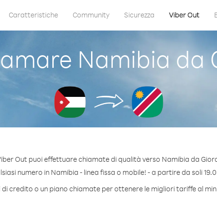
Caratteristiche
Community
Sicurezza
Viber Out
amare Namibia da 
iber Out puoi effettuare chiamate di qualità verso Namibia da Gior
iasi numero in Namibia - linea fissa o mobile! - a partire da soli 19.0
di credito o un piano chiamate per ottenere le migliori tariffe al m