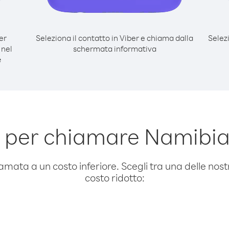
er
Seleziona il contatto in Viber e chiama dalla
Selez
 nel
schermata informativa
e
 per chiamare Namibia
amata a un costo inferiore. Scegli tra una delle nostr
costo ridotto: