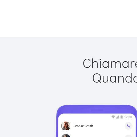
Chiamare
Quando 