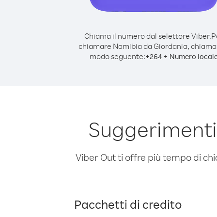
Chiama il numero dal selettore Viber.
P
chiamare Namibia da Giordania, chiama
modo seguente:
+
+
264
Numero local
Suggerimenti
Viber Out ti offre più tempo di chi
Pacchetti di credito