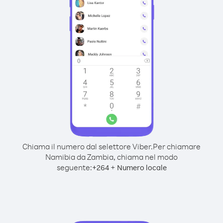
Chiama il numero dal selettore Viber.
Per chiamare
Namibia da Zambia, chiama nel modo
seguente:
+
+
264
Numero locale