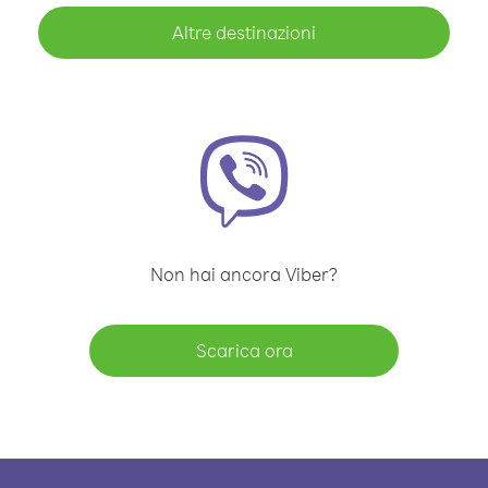
Altre destinazioni
Non hai ancora Viber?
Scarica ora