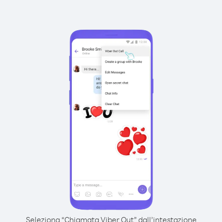
Seleziona “Chiamata Viber Out” dall’intestazione