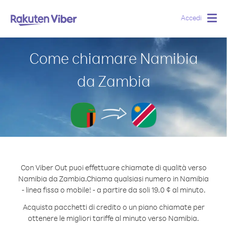
Accedi
Togg
navig
Come chiamare Namibia
da Zambia
Con Viber Out puoi effettuare chiamate di qualità verso
Namibia da Zambia.
Chiama qualsiasi numero in Namibia
- linea fissa o mobile! - a partire da soli 19.0 ¢ al minuto.
Acquista pacchetti di credito o un piano chiamate per
ottenere le migliori tariffe al minuto verso Namibia.