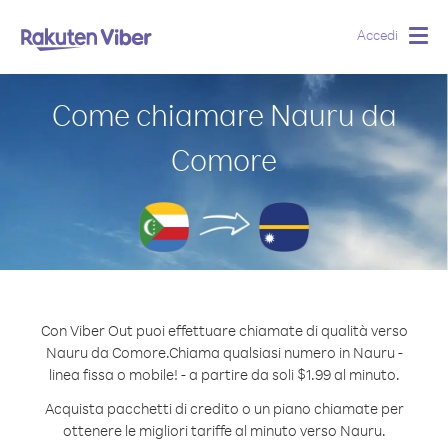
Accedi
Togg
navig
Come chiamare Nauru da
Comore
Con Viber Out puoi effettuare chiamate di qualità verso
Nauru da Comore.
Chiama qualsiasi numero in Nauru -
linea fissa o mobile! - a partire da soli $1.99 al minuto.
Acquista pacchetti di credito o un piano chiamate per
ottenere le migliori tariffe al minuto verso Nauru.