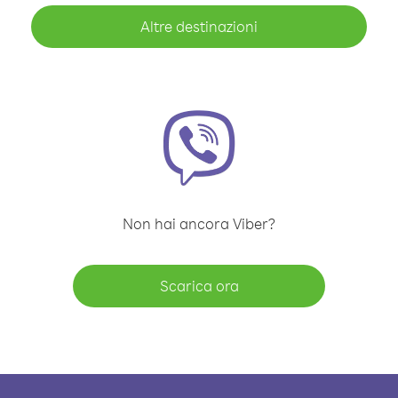
Altre destinazioni
Non hai ancora Viber?
Scarica ora