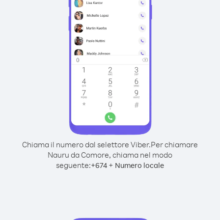
Chiama il numero dal selettore Viber.
Per chiamare
Nauru da Comore, chiama nel modo
seguente:
+
+
674
Numero locale