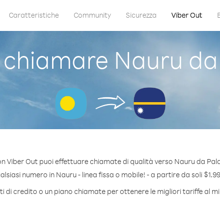
Caratteristiche
Community
Sicurezza
Viber Out
chiamare Nauru da
n Viber Out puoi effettuare chiamate di qualità verso Nauru da Pal
siasi numero in Nauru - linea fissa o mobile! - a partire da soli $1.9
 di credito o un piano chiamate per ottenere le migliori tariffe al 