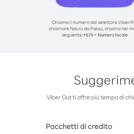
Chiama il numero dal selettore Viber.
P
chiamare Nauru da Palau, chiama nel 
seguente:
+
+
674
Numero locale
Suggerime
Viber Out ti offre più tempo di chi
Pacchetti di credito