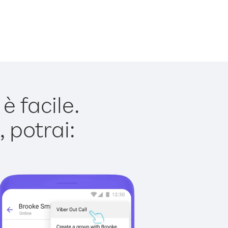
 facile.
 potrai: