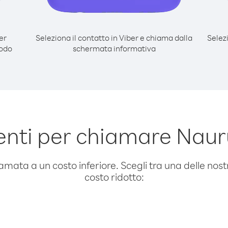
er
Seleziona il contatto in Viber e chiama dalla
Selez
modo
schermata informativa
nti per chiamare Naur
amata a un costo inferiore. Scegli tra una delle nostr
costo ridotto: