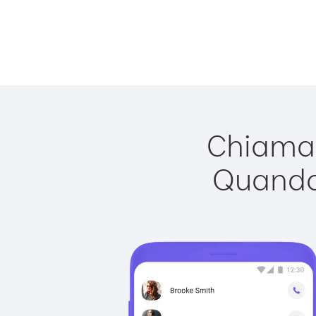
Chiamar
Quando 