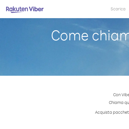
Scarica
Come chiama
Con Vibe
Chiama qual
Acquista pacchetti