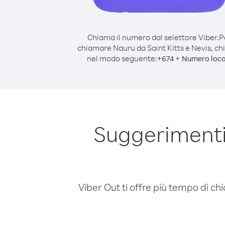
Chiama il numero dal selettore Viber.
P
chiamare Nauru da Saint Kitts e Nevis, c
nel modo seguente:
+
+
674
Numero loca
Suggerimenti
Viber Out ti offre più tempo di chi