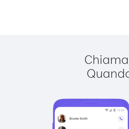
Chiamar
Quando 