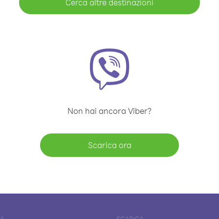
Cerca altre destinazioni
Non hai ancora Viber?
Scarica ora
DA
SCARICA