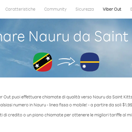
Caratteristiche
Community
Sicurezza
Viber Out
re Nauru da Saint K
r Out puoi effettuare chiamate di qualità verso Nauru da Saint Kitts
siasi numero in Nauru - linea fissa o mobile! - a partire da soli $1.9
 di credito o un piano chiamate per ottenere le migliori tariffe al 