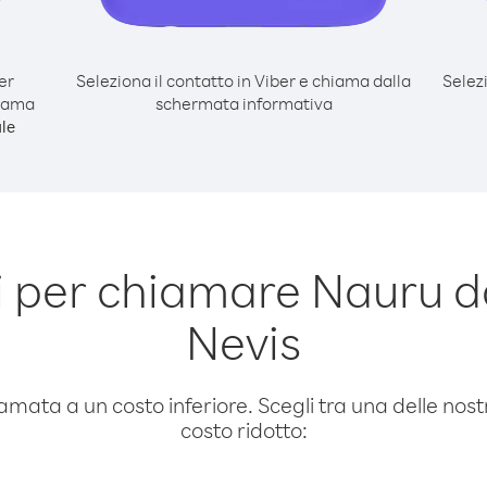
er
Seleziona il contatto in Viber e chiama dalla
Selez
hiama
schermata informativa
le
 per chiamare Nauru da 
Nevis
amata a un costo inferiore. Scegli tra una delle nostr
costo ridotto: