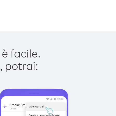
 facile.
 potrai: