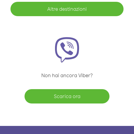
Altre destinazioni
Non hai ancora Viber?
Scarica ora