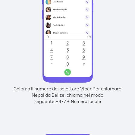
Chiama il numero dal selettore Viber.
Per chiamare
Nepal da Belize, chiama nel modo
seguente:
+
+
977
Numero locale