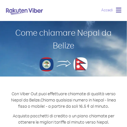
Accedi
Togg
navig
Come chiamare Nepal da
Belize
Con Viber Out puoi effettuare chiamate di qualità verso
Nepal da Belize.
Chiama qualsiasi numero in Nepal - linea
fissa o mobile! - a partire da soli 16.5 ¢ al minuto.
Acquista pacchetti di credito o un piano chiamate per
ottenere le migliori tariffe al minuto verso Nepal.