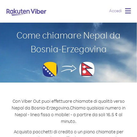
Accedi
Togg
navig
Come chiamare Nepal da
Bosnia-Erzegovina
Con Viber Out puoi effettuare chiamate di qualità verso
Nepal da Bosnia-Erzegovina.
Chiama qualsiasi numero in
Nepal - linea fissa o mobile! - a partire da soli 16.5 ¢ al
minuto.
Acquista pacchetti di credito o un piano chiamate per