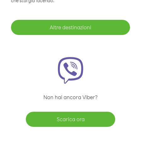
che stai già facendo.
Altre destinazioni
Non hai ancora Viber?
Scarica ora