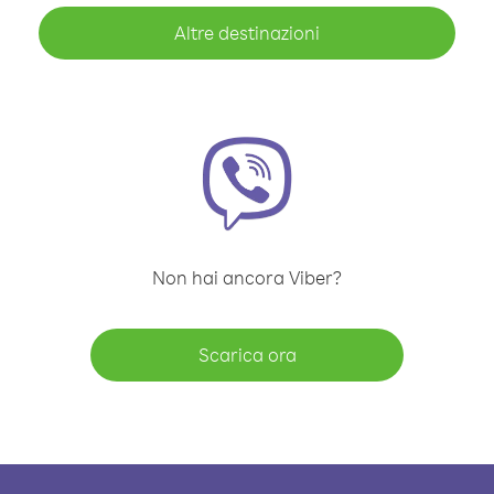
Altre destinazioni
Non hai ancora Viber?
Scarica ora