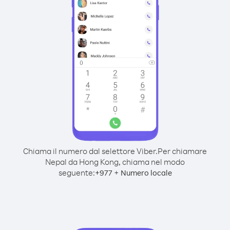
Chiama il numero dal selettore Viber.
Per chiamare
Nepal da Hong Kong, chiama nel modo
seguente:
+
+
977
Numero locale