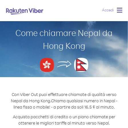
Accedi
Togg
navig
Come chiamare Nepal da
Hong Kong
Con Viber Out puoi effettuare chiamate di qualità verso
Nepal da Hong Kong.
Chiama qualsiasi numero in Nepal -
linea fissa o mobile! - a partire da soli 16.5 ¢ al minuto.
Acquista pacchetti di credito o un piano chiamate per
ottenere le migliori tariffe al minuto verso Nepal.