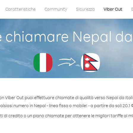
Caratteristiche
Community
Sicurezza
Viber Out
chiamare Nepal da 
on Viber Out puoi effettuare chiamate di qualità verso Nepal da Itali
siasi numero in Nepal - linea fissa o mobile! - a partire da soli 20.1 
 di credito o un piano chiamate per ottenere le migliori tariffe al 