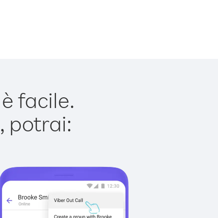
 facile.
 potrai: