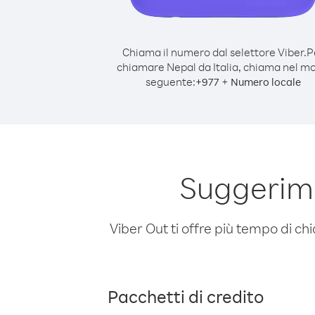
Chiama il numero dal selettore Viber.
P
chiamare Nepal da Italia, chiama nel m
seguente:
+
+
977
Numero locale
Suggerime
Viber Out ti offre più tempo di chi
Pacchetti di credito