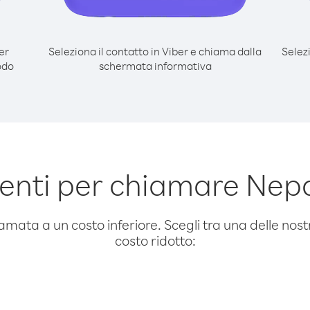
er
Seleziona il contatto in Viber e chiama dalla
Selez
odo
schermata informativa
nti per chiamare Nepal
amata a un costo inferiore. Scegli tra una delle nostr
costo ridotto: