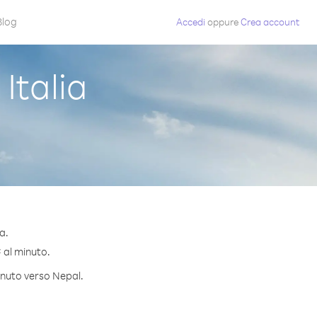
Blog
Accedi
oppure
Crea account
Italia
a.
¢ al minuto.
minuto verso Nepal.