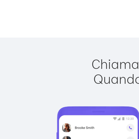
Chiamar
Quando 